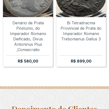
Denário de Prata
Bi Tetradracma
Póstumo, do
Provincial de Prata do
Imperador Romano
Imperador Romano
Deificado, Divus
Trebonianus Gallus 3
Antoninus Pius
,Consecratio
R$
580,00
R$
899,00
Depoimento de Clientes