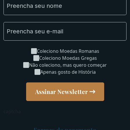
Novidades
Uncleaned Coins
Coleciono Moedas Romanas
Coleciono Moedas Gregas
Não coleciono, mas quero começar
Apenas gosto de História
Assinar Newsletter
captcha
Formas de pagamento