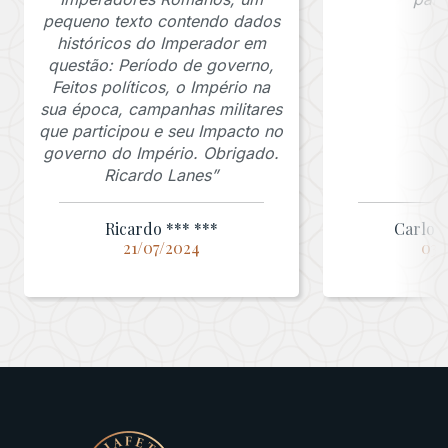
pequeno texto contendo dados
históricos do Imperador em
questão: Período de governo,
Feitos políticos, o Império na
sua época, campanhas militares
que participou e seu Impacto no
governo do Império. Obrigado.
Ricardo Lanes”
Ricardo *** ***
Carlos 
21/07/2024
03/