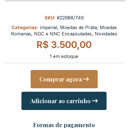
SKU:
#22988/749
Categorias:
Imperial
,
Moedas de Prata
,
Moedas
Romanas
,
NGC e NNC Encapsuladas
,
Novidades
R$
3.500,00
1 em estoque
Comprar agora
Adicionar ao carrinho
Formas de pagamento