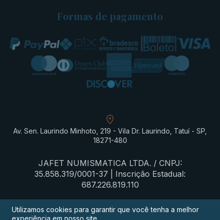
Formas de pagamento
Av. Sen. Laurindo Minhoto, 219 - Vila Dr. Laurindo, Tatuí - SP,
18271-480
JAFET NUMISMATICA LTDA. / CNPJ:
35.858.319/0001-37 | Inscrição Estadual:
687.226.819.110
Utilizamos cookies para garantir que você tenha a melhor
experiência em nosso site.