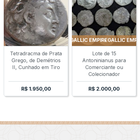
GALLIC EMPIRE
GALLIC EMPIRE
GALLIC EMPIRE
Tetradracma de Prata
Lote de 15
Grego, de Demétrios
Antoninianus para
II, Cunhado em Tiro
Comerciante ou
Colecionador
R$
1.950,00
R$
2.000,00