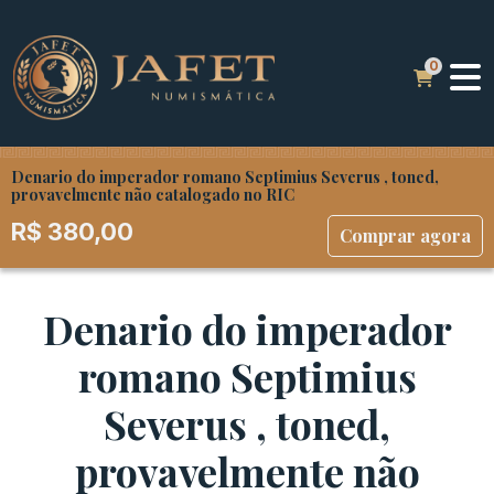
Denario do imperador romano Septimius Severus , toned,
provavelmente não catalogado no RIC
R$
380,00
Comprar agora
Denario do imperador
romano Septimius
Severus , toned,
provavelmente não