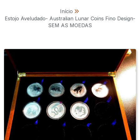
Início
»
Estojo Aveludado- Australian Lunar Coins Fino Design-
SEM AS MOEDAS