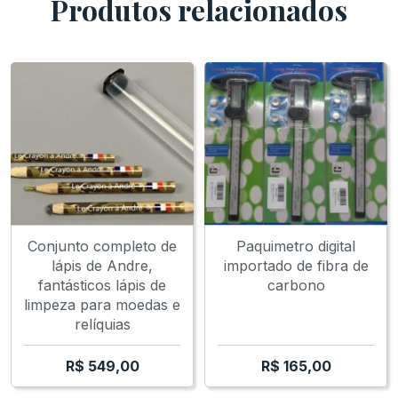
Produtos relacionados
CAPACIDADE 12
MOEDAS
AS MOEDAS NÃO ACOMPANHAM O ESTOJO
Conjunto completo de
Paquimetro digital
lápis de Andre,
importado de fibra de
fantásticos lápis de
carbono
limpeza para moedas e
relíquias
R$
549,00
R$
165,00