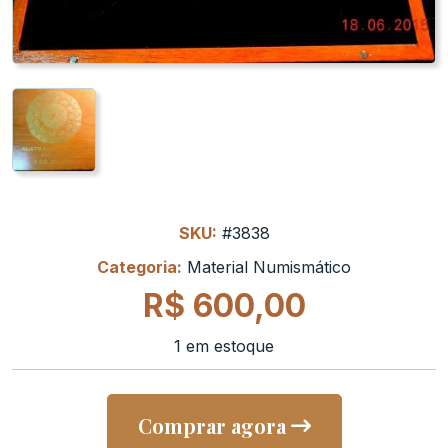
SKU:
#3838
Categoria:
Material Numismático
R$
600,00
1 em estoque
Comprar agora