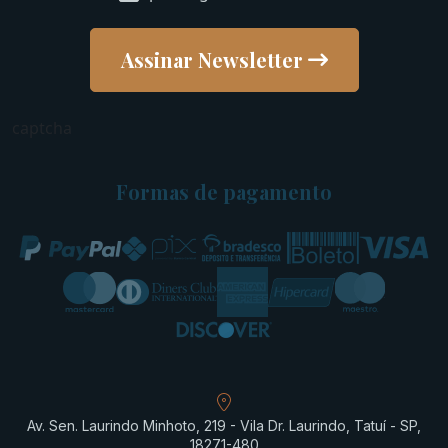
Assinar Newsletter
captcha
Formas de pagamento
Av. Sen. Laurindo Minhoto, 219 - Vila Dr. Laurindo, Tatuí - SP,
18271-480