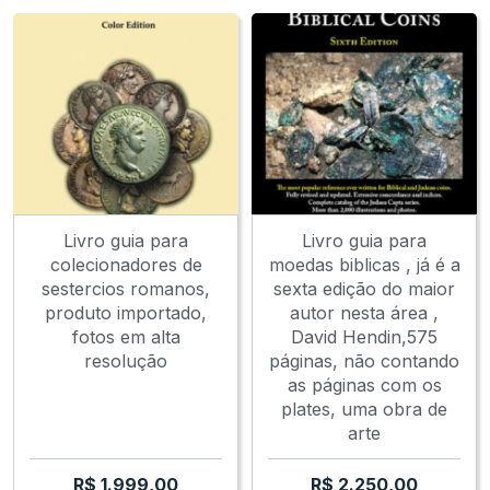
Livro guia para
Livro guia para
colecionadores de
moedas biblicas , já é a
sestercios romanos,
sexta edição do maior
produto importado,
autor nesta área ,
fotos em alta
David Hendin,575
resolução
páginas, não contando
as páginas com os
plates, uma obra de
arte
R$
1.999,00
R$
2.250,00