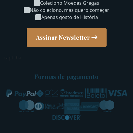
Coleciono Moedas Gregas
Não coleciono, mas quero começar
Apenas gosto de História
Assinar Newsletter
captcha
Formas de pagamento