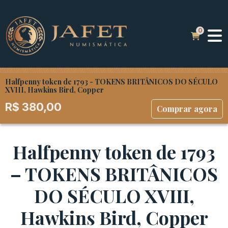
Halfpenny token de 1793 - TOKENS BRITÂNICOS DO SÉCULO
XVIII, Hawkins Bird, Copper
R$
380,00
Comprar agora
Halfpenny token de 1793
– TOKENS BRITÂNICOS
DO SÉCULO XVIII,
Hawkins Bird, Copper