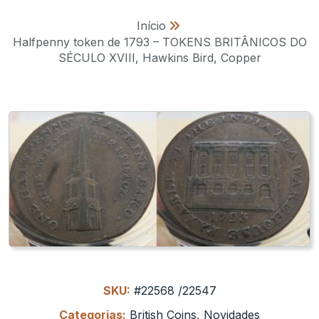
Início
»
Halfpenny token de 1793 – TOKENS BRITÂNICOS DO
SÉCULO XVIII, Hawkins Bird, Copper
SKU:
#22568 /22547
Categorias:
British Coins
,
Novidades