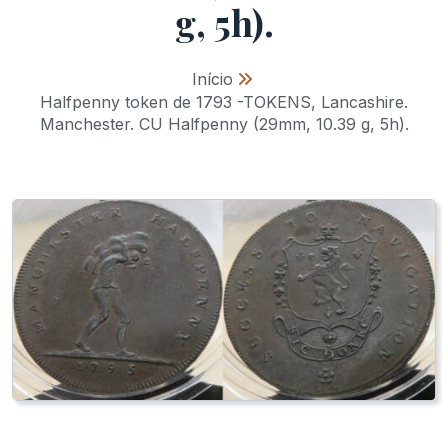
g, 5h).
Início
»
Halfpenny token de 1793 -TOKENS, Lancashire.
Manchester. CU Halfpenny (29mm, 10.39 g, 5h).