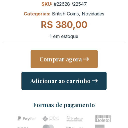
SKU:
#22628 /22547
Categorias:
British Coins
,
Novidades
R$
380,00
1 em estoque
Comprar agora
Adicionar ao carrinho
Formas de pagamento