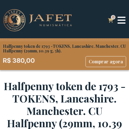
Halfpenny token de 1793 -TOKENS, Lancashire. Manchester. CU
Halfpenny (29mm, 10.39 g, 5h).
R$
380,00
Comprar agora
Halfpenny token de 1793 -
TOKENS, Lancashire.
Manchester. CU
Halfpenny (29mm, 10.39