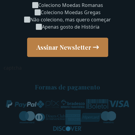
Coleciono Moedas Romanas
Coleciono Moedas Gregas
Não coleciono, mas quero começar
Apenas gosto de História
Assinar Newsletter
captcha
Formas de pagamento