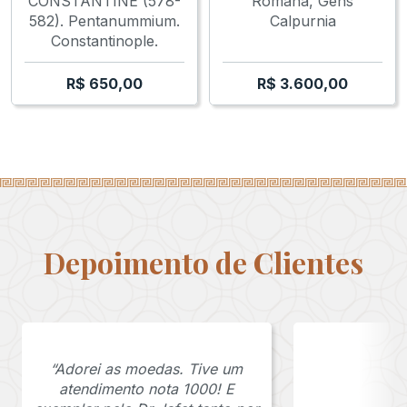
CONSTANTINE (578-
Romana, Gens
582). Pentanummium.
Calpurnia
Constantinople.
R$
650,00
R$
3.600,00
Depoimento de Clientes
“Adorei as moedas. Tive um
atendimento nota 1000! E