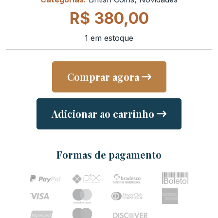
R$
380,00
1 em estoque
Comprar agora
Adicionar ao carrinho
Formas de pagamento