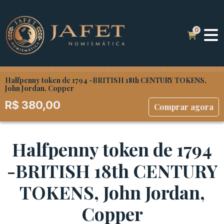
Halfpenny token de 1794 -BRITISH 18th CENTURY TOKENS,
John Jordan, Copper
R$
380,00
Comprar agora
Halfpenny token de 1794
-BRITISH 18th CENTURY
TOKENS, John Jordan,
Copper