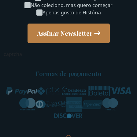
Não coleciono, mas quero começar
Apenas gosto de História
Assinar Newsletter
captcha
Formas de pagamento