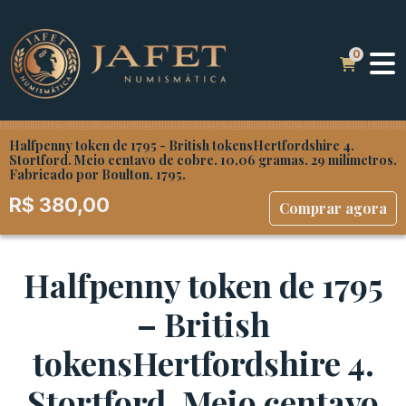
Halfpenny token de 1795 - British tokensHertfordshire 4.
Stortford. Meio centavo de cobre. 10,06 gramas. 29 milímetros.
Fabricado por Boulton. 1795.
R$
380,00
Comprar agora
Halfpenny token de 1795
– British
tokensHertfordshire 4.
Stortford. Meio centavo