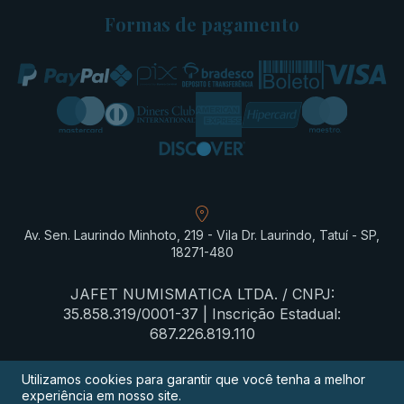
Formas de pagamento
Av. Sen. Laurindo Minhoto, 219 - Vila Dr. Laurindo, Tatuí - SP,
18271-480
JAFET NUMISMATICA LTDA. / CNPJ:
35.858.319/0001-37 | Inscrição Estadual:
687.226.819.110
Utilizamos cookies para garantir que você tenha a melhor
experiência em nosso site.
Termos de privacidade