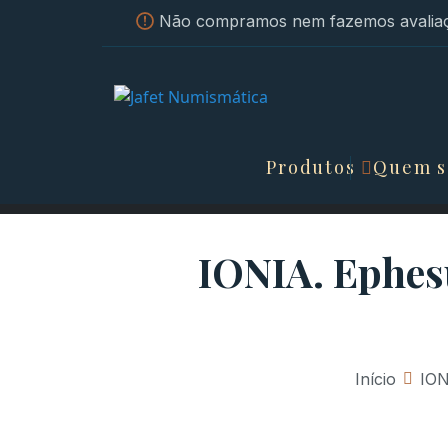
Não compramos nem fazemos avaliaç
Produtos
Quem 
IONIA. Ephesu
Início
»
ION