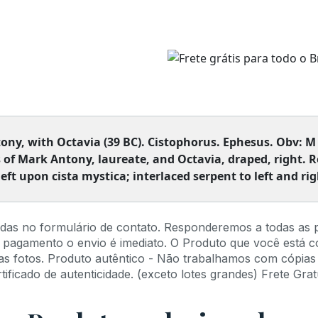
ny, with Octavia (39 BC). Cistophorus. Ephesus.
Obv: M
 of Mark Antony, laureate, and Octavia, draped, right.
R
eft upon cista mystica; interlaced serpent to left and rig
idas no formulário de contato. Responderemos a todas as 
 pagamento o envio é imediato. O Produto que você está 
s fotos. Produto autêntico - Não trabalhamos com cópias 
ficado de autenticidade. (exceto lotes grandes) Frete Gratu