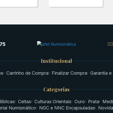
75
Institucional
os
Carrinho de Compra
Finalizar Compra
Garantia e
Categorias
Bíblicas
Celtas
Culturas Orientais
Ouro
Prata
Medi
rial Numismático
NGC e NNC Encapsuladas
Novid