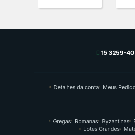
15 3259-40
Detalhes da conta
Meus Pedid
Gregas
Romanas
Byzantinas
Lotes Grandes
Mate