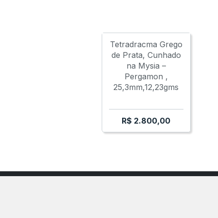
GALLIC EMPIRE
Tetradracma Grego
de Prata, Cunhado
na Mysia –
Pergamon ,
25,3mm,12,23gms
R$
2.800,00