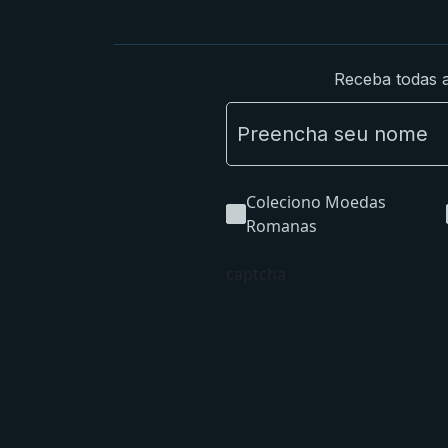
Receba todas a
Coleciono Moedas
Romanas
captcha