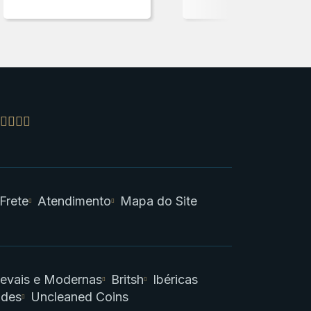
 Frete
Atendimento
Mapa do Site
evais e Modernas
Britsh
Ibéricas
ades
Uncleaned Coins