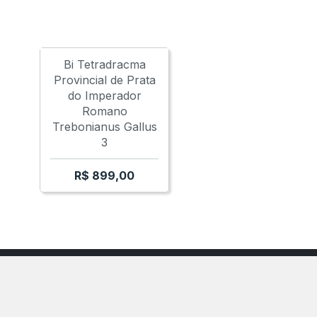
MPIRE
GALLIC EMPIRE
Bi Tetradracma
Provincial de Prata
do Imperador
Romano
Trebonianus Gallus
3
R$
899,00