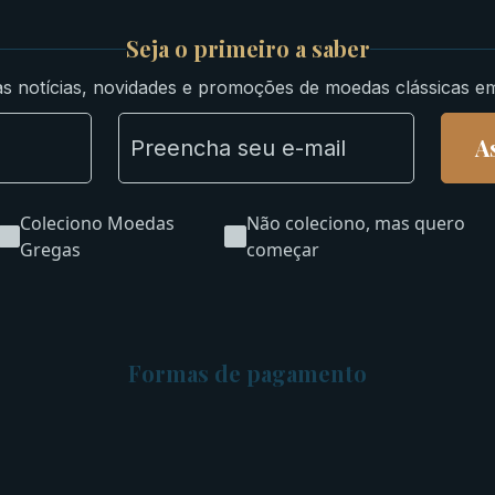
Seja o primeiro a saber
s notícias, novidades e promoções de moedas clássicas e
A
Coleciono Moedas
Não coleciono, mas quero
Gregas
começar
Formas de pagamento