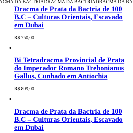
 BACTRIA
DRACMA DA BACTRIA
DRACMA DA BACTRIA
Dracma de Prata da Bactria de 100
B.C – Culturas Orientais, Escavado
em Dubai
R$
750,00
Bi Tetradracma Provincial de Prata
do Imperador Romano Trebonianus
Gallus, Cunhado em Antiochia
R$
899,00
Dracma de Prata da Bactria de 100
B.C – Culturas Orientais, Escavado
em Dubai