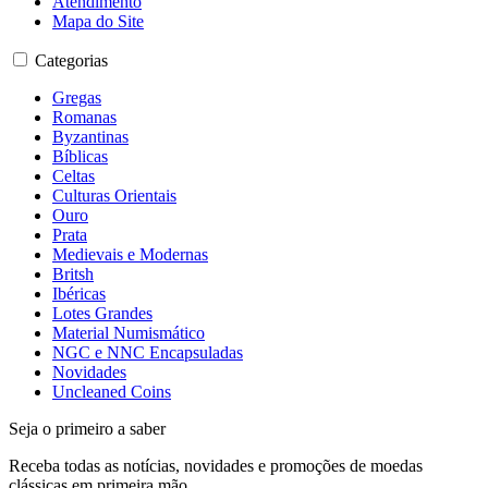
Atendimento
Mapa do Site
Categorias
Gregas
Romanas
Byzantinas
Bíblicas
Celtas
Culturas Orientais
Ouro
Prata
Medievais e Modernas
Britsh
Ibéricas
Lotes Grandes
Material Numismático
NGC e NNC Encapsuladas
Novidades
Uncleaned Coins
Seja o primeiro a saber
Receba todas as notícias, novidades e promoções de moedas
clássicas em primeira mão.