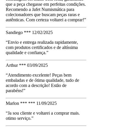
que a peça chegasse em perfeitas condições.
Recomendo a Jafet Numismática para
colecionadores que buscam peças raras e
autênticas. Com certeza voltarei a comprar!”
Sandiego ***
12/02/2025
“Envio e entrega realizada rapidamente,
com produtos certificados e de altíssima
qualidade e confiança.”
Arthur ***
03/09/2025
“Atendimento excelente! Peças bem
embaladas e de ótima qualidade, tudo de
acordo com a descrição! Estão de
parabéns!”
Marlon *** ***
11/09/2025
“Ja sou cliente e voltarei a comprar mais.
otimo serviço.”