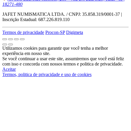
18271-480
JAFET NUMISMATICA LTDA. / CNPJ: 35.858.319/0001-37 |
Inscrição Estadual: 687.226.819.110
Termos de privacidade
Procon-SP
Digimeta
Utilizamos cookies para garantir que você tenha a melhor
experiência em nosso site.
Se você continuar a usar este site, assumiremos que você está feliz
com isso e concorda com nossos termos e politica de privacidade.
Aceitar
Termos, politica de privacidade e uso de cookies