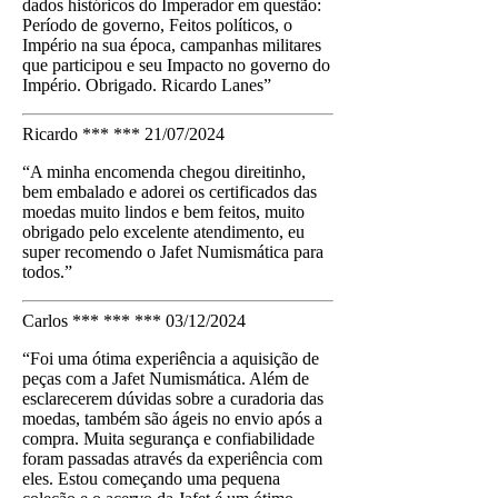
dados históricos do Imperador em questão:
Período de governo, Feitos políticos, o
Império na sua época, campanhas militares
que participou e seu Impacto no governo do
Império. Obrigado. Ricardo Lanes”
Ricardo *** ***
21/07/2024
“A minha encomenda chegou direitinho,
bem embalado e adorei os certificados das
moedas muito lindos e bem feitos, muito
obrigado pelo excelente atendimento, eu
super recomendo o Jafet Numismática para
todos.”
Carlos *** *** ***
03/12/2024
“Foi uma ótima experiência a aquisição de
peças com a Jafet Numismática. Além de
esclarecerem dúvidas sobre a curadoria das
moedas, também são ágeis no envio após a
compra. Muita segurança e confiabilidade
foram passadas através da experiência com
eles. Estou começando uma pequena