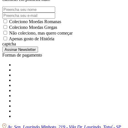
Coleciono Moedas Romanas
Coleciono Moedas Gregas
Não coleciono, mas quero começar
Apenas gosto de História
captcha
Assinar Newsletter
Formas de pagamento
Av. Sen. Laurindo Minhoto, 219 - Vila Dr. Laurindo, Tatuí - SP,