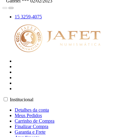
Gabriel ***
02/02/2023
15 3259-4075
Institucional
Detalhes da conta
Meus Pedidos
Carrinho de Compra
Finalizar Compra
Garantia e Frete