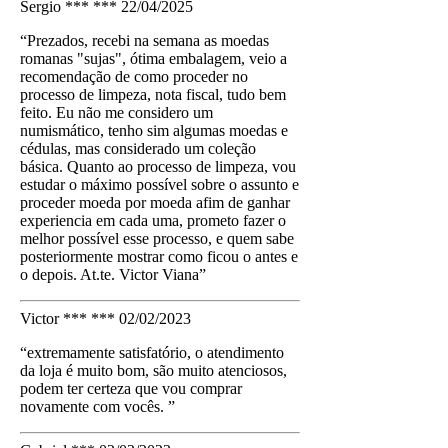
Sergio *** ***
22/04/2025
“Prezados, recebi na semana as moedas
romanas "sujas", ótima embalagem, veio a
recomendação de como proceder no
processo de limpeza, nota fiscal, tudo bem
feito. Eu não me considero um
numismático, tenho sim algumas moedas e
cédulas, mas considerado um coleção
básica. Quanto ao processo de limpeza, vou
estudar o máximo possível sobre o assunto e
proceder moeda por moeda afim de ganhar
experiencia em cada uma, prometo fazer o
melhor possível esse processo, e quem sabe
posteriormente mostrar como ficou o antes e
o depois. At.te. Victor Viana”
Victor *** ***
02/02/2023
“extremamente satisfatório, o atendimento
da loja é muito bom, são muito atenciosos,
podem ter certeza que vou comprar
novamente com vocês. ”