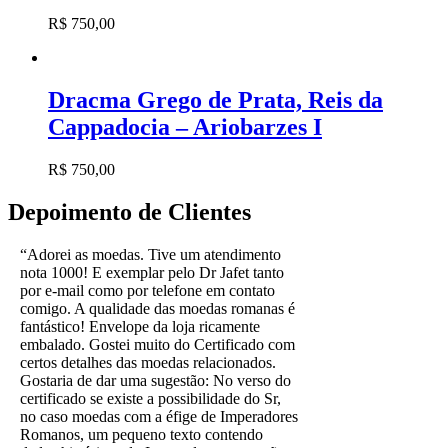
R$
750,00
Dracma Grego de Prata, Reis da
Cappadocia – Ariobarzes I
R$
750,00
Depoimento de Clientes
“Adorei as moedas. Tive um atendimento
nota 1000! E exemplar pelo Dr Jafet tanto
por e-mail como por telefone em contato
comigo. A qualidade das moedas romanas é
fantástico! Envelope da loja ricamente
embalado. Gostei muito do Certificado com
certos detalhes das moedas relacionados.
Gostaria de dar uma sugestão: No verso do
certificado se existe a possibilidade do Sr,
no caso moedas com a éfige de Imperadores
Romanos, um pequeno texto contendo