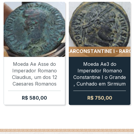
NTINE I - RARO EXEMPLAR
CONSTANTINE I - RARO EX
Moeda Ae Asse do
Moeda Ae3 do
Imperador Romano
Imperador Romano
Claudius, um dos 12
Constantine I o Grande
Caesares Romanos
, Cunhado em Sirmium
R$
580,00
R$
750,00