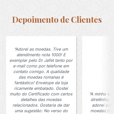
Depoimento de Clientes
“Adorei as moedas. Tive um
atendimento nota 1000! E
exemplar pelo Dr Jafet tanto por
e-mail como por telefone em
contato comigo. A qualidade
das moedas romanas é
fantástico! Envelope da loja
ricamente embalado. Gostei
muito do Certificado com certos
“A minha en
detalhes das moedas
direitinho,
relacionados. Gostaria de dar
adorei os c
uma sugestão: No verso do
moedas muit