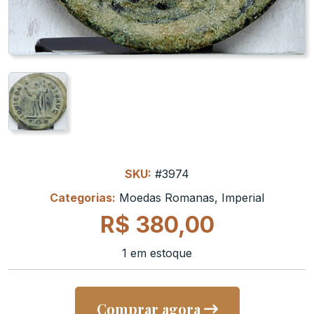
SKU:
#3974
Categorias:
Moedas Romanas
,
Imperial
R$
380,00
1 em estoque
Comprar agora