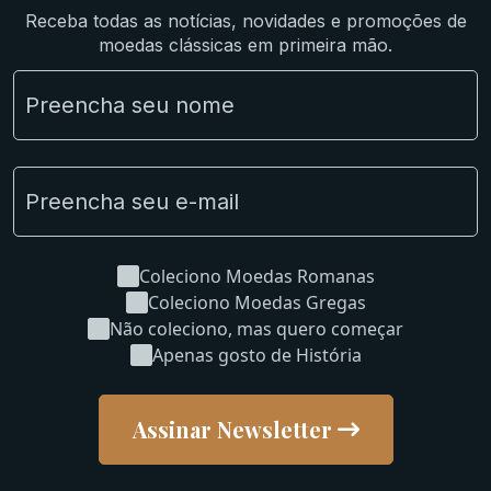
Receba todas as notícias, novidades e promoções de
Lotes Grandes
moedas clássicas em primeira mão.
Material Numismático
NGC e NNC Encapsuladas
Novidades
Uncleaned Coins
Coleciono Moedas Romanas
Coleciono Moedas Gregas
Não coleciono, mas quero começar
Apenas gosto de História
Assinar Newsletter