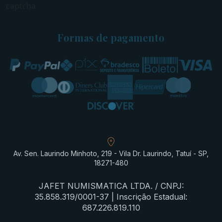
captcha
Formas de pagamento
Av. Sen. Laurindo Minhoto, 219 - Vila Dr. Laurindo, Tatuí - SP,
18271-480
JAFET NUMISMATICA LTDA. / CNPJ:
35.858.319/0001-37 | Inscrição Estadual:
687.226.819.110