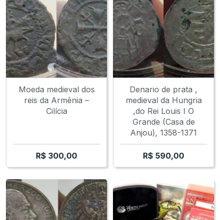
Moeda medieval dos
Denario de prata ,
reis da Armênia –
medieval da Hungria
Cilícia
,do Rei Louis I O
Grande (Casa de
Anjou), 1358-1371
R$
300,00
R$
590,00