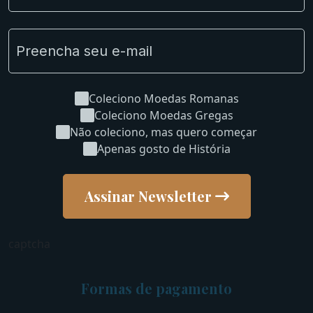
Uncleaned Coins
Coleciono Moedas Romanas
Coleciono Moedas Gregas
Não coleciono, mas quero começar
Apenas gosto de História
Assinar Newsletter
captcha
Formas de pagamento