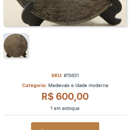
SKU:
#15651
Categoria:
Medievais e Idade moderna
R$
600,00
1 em estoque