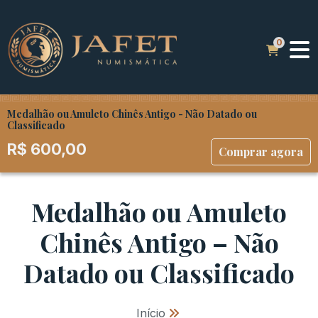
Medalhão ou Amuleto Chinês Antigo - Não Datado ou
Classificado
R$
600,00
Comprar agora
Medalhão ou Amuleto
Chinês Antigo – Não
Datado ou Classificado
Início
»