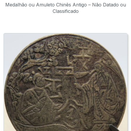
Medalhão ou Amuleto Chinês Antigo – Não Datado ou
Classificado