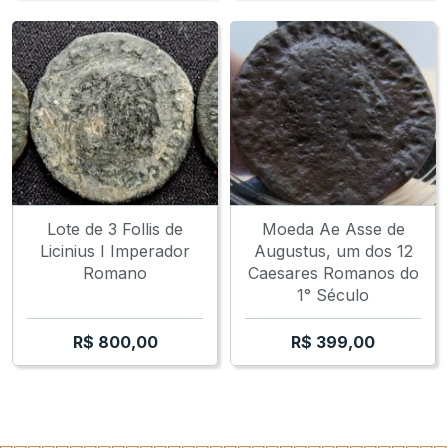
Lote de 3 Follis de
Moeda Ae Asse de
Licinius I Imperador
Augustus, um dos 12
Romano
Caesares Romanos do
1° Século
R$
800,00
R$
399,00