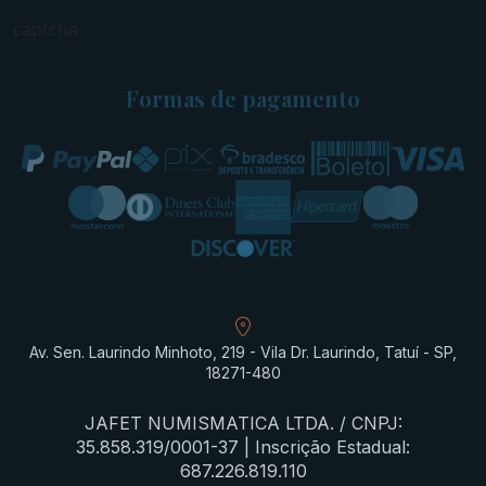
captcha
Formas de pagamento
Av. Sen. Laurindo Minhoto, 219 - Vila Dr. Laurindo, Tatuí - SP,
18271-480
JAFET NUMISMATICA LTDA. / CNPJ:
35.858.319/0001-37 | Inscrição Estadual:
687.226.819.110