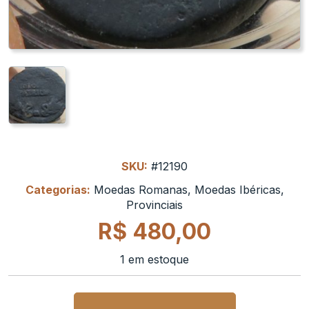
SKU:
#12190
Categorias:
Moedas Romanas
,
Moedas Ibéricas
,
Provinciais
R$
480,00
1 em estoque