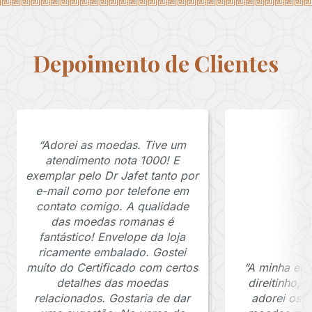
Depoimento de Clientes
“Adorei as moedas. Tive um
atendimento nota 1000! E
exemplar pelo Dr Jafet tanto por
e-mail como por telefone em
contato comigo. A qualidade
das moedas romanas é
fantástico! Envelope da loja
ricamente embalado. Gostei
muito do Certificado com certos
“A minha en
detalhes das moedas
direitinho,
relacionados. Gostaria de dar
adorei os c