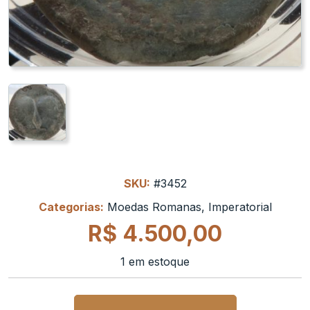
SKU:
#3452
Categorias:
Moedas Romanas
,
Imperatorial
R$
4.500,00
1 em estoque