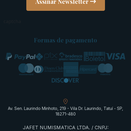
Assinar Newsletter
captcha
Formas de pagamento
Av. Sen. Laurindo Minhoto, 219 - Vila Dr. Laurindo, Tatuí - SP,
18271-480
JAFET NUMISMATICA LTDA. / CNPJ: