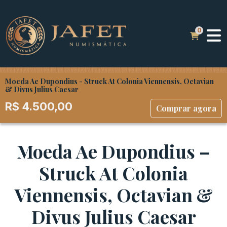
Moeda Ae Dupondius - Struck At Colonia Viennensis, Octavian
& Divus Julius Caesar
R$
4.500,00
Comprar agora
Moeda Ae Dupondius –
Struck At Colonia
Viennensis, Octavian &
Divus Julius Caesar