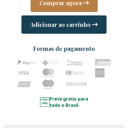
Comprar agora
Adicionar ao carrinho
Formas de pagamento
Frete grátis para
todo o Brasil