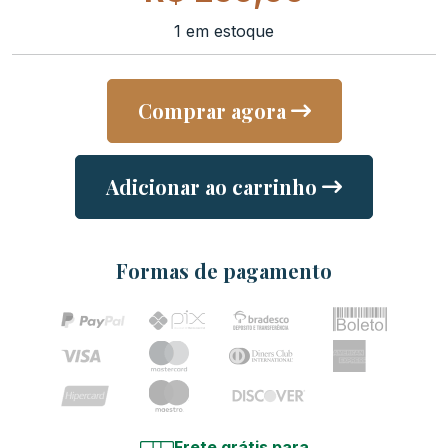
1 em estoque
Comprar agora
Adicionar ao carrinho
Formas de pagamento
Frete grátis para