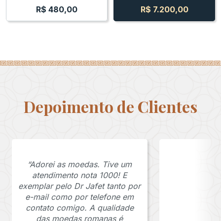
R$
480,00
R$
7.200,00
Depoimento de Clientes
“Adorei as moedas. Tive um
atendimento nota 1000! E
exemplar pelo Dr Jafet tanto por
e-mail como por telefone em
contato comigo. A qualidade
das moedas romanas é