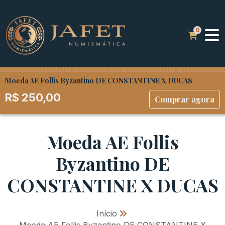
Moeda AE Follis Byzantino DE CONSTANTINE X DUCAS
R$
250,00
Comprar agora
Moeda AE Follis
Byzantino DE
CONSTANTINE X DUCAS
Início
»
Moeda AE Follis Byzantino DE CONSTANTINE X