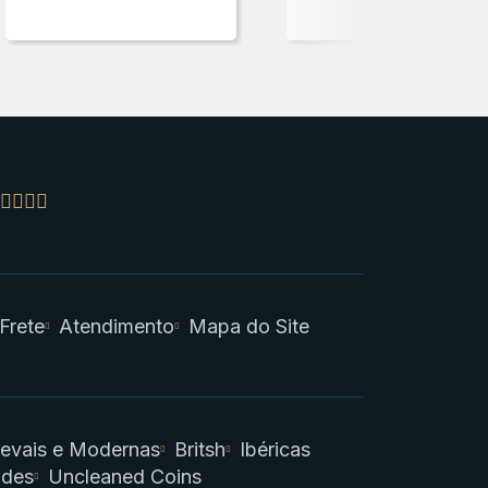
 Frete
Atendimento
Mapa do Site
evais e Modernas
Britsh
Ibéricas
ades
Uncleaned Coins