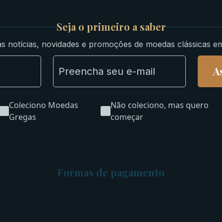
Seja o primeiro a saber
s notícias, novidades e promoções de moedas clássicas e
A
Coleciono Moedas
Não coleciono, mas quero
Gregas
começar
Formas de pagamento