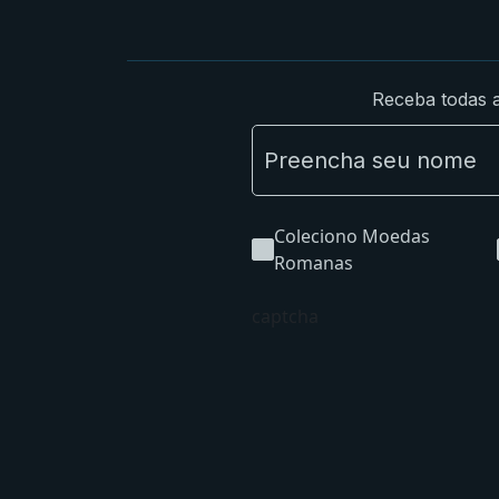
Receba todas a
Coleciono Moedas
Romanas
captcha