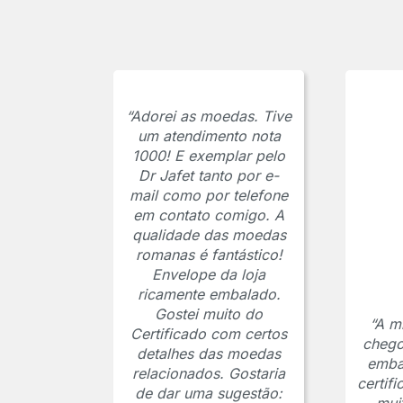
“Adorei as moedas. Tive
um atendimento nota
1000! E exemplar pelo
Dr Jafet tanto por e-
mail como por telefone
em contato comigo. A
qualidade das moedas
romanas é fantástico!
Envelope da loja
ricamente embalado.
Gostei muito do
“A m
Certificado com certos
chego
detalhes das moedas
emba
relacionados. Gostaria
certif
de dar uma sugestão: