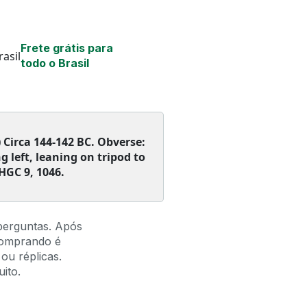
Frete grátis para
todo o Brasil
 Circa 144-142 BC. Obverse:
 left, leaning on tripod to
 HGC 9, 1046.
perguntas. Após
comprando é
ou réplicas.
ito.