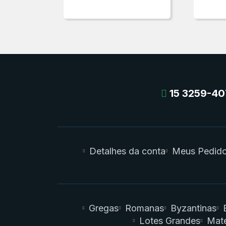
15 3259-40
Detalhes da conta
Meus Pedid
Gregas
Romanas
Byzantinas
Lotes Grandes
Mate