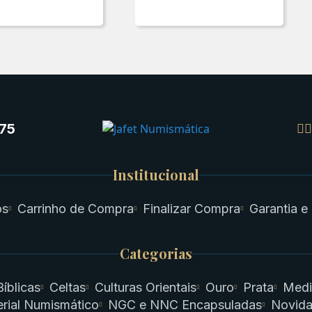
75
Institucional
os
Carrinho de Compra
Finalizar Compra
Garantia e
Categorias
Bíblicas
Celtas
Culturas Orientais
Ouro
Prata
Medi
rial Numismático
NGC e NNC Encapsuladas
Novid