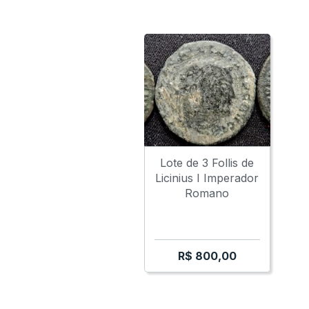
Lote de 3 Follis de
Licinius I Imperador
Romano
R$
800,00