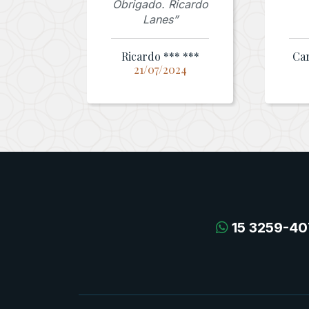
Obrigado. Ricardo
Lanes”
Ricardo *** ***
Car
21/07/2024
15 3259-40