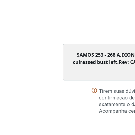
SAMOS 253 - 268 A.DIONI
cuirassed bust left.Rev: 
Tirem suas dúv
confirmação de
exatamente o da
Acompanha certi