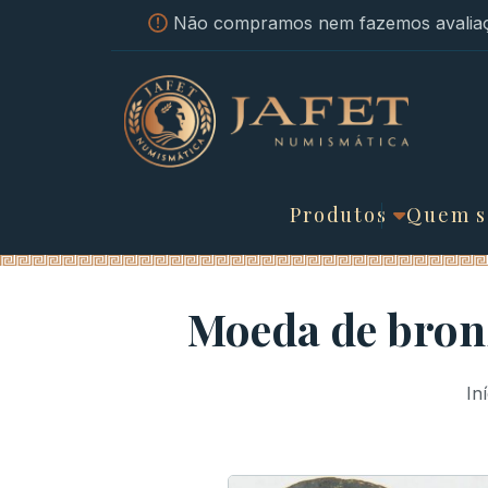
Não compramos nem fazemos avaliaç
Produtos
Quem 
Moeda de bronz
In