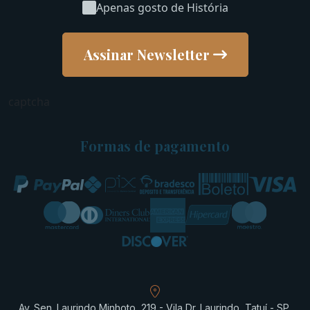
Apenas gosto de História
Assinar Newsletter
captcha
Formas de pagamento
Av. Sen. Laurindo Minhoto, 219 - Vila Dr. Laurindo, Tatuí - SP,