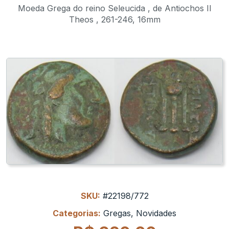
Moeda Grega do reino Seleucida , de Antiochos II
Theos , 261-246, 16mm
SKU:
#22198/772
Categorias:
Gregas
,
Novidades