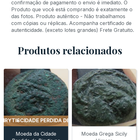
confirmação de pagamento o envio é imediato. O
Produto que você está comprando é exatamente o
das fotos. Produto autêntico - Não trabalhamos
com cópias ou réplicas. Acompanha certificado de
autenticidade. (exceto lotes grandes) Frete Gratuito.
Produtos relacionados
YTIS
CIDADE PERDIDA DE BIRYTIS
CIDADE PERDIDA DE BI
Moeda da Cidade
Moeda Grega Sicily