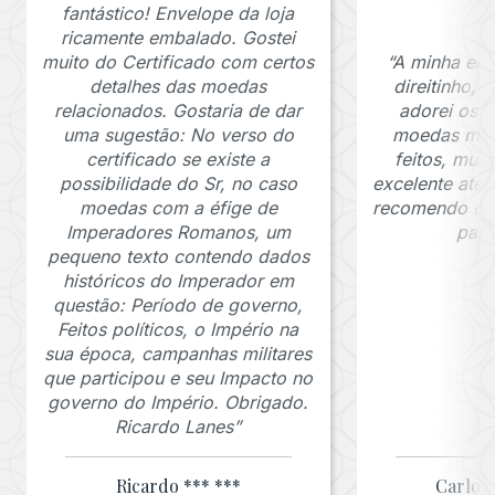
fantástico! Envelope da loja
ricamente embalado. Gostei
muito do Certificado com certos
“A minha en
detalhes das moedas
direitinho,
relacionados. Gostaria de dar
adorei os c
uma sugestão: No verso do
moedas muit
certificado se existe a
feitos, mui
possibilidade do Sr, no caso
excelente ate
moedas com a éfige de
recomendo o J
Imperadores Romanos, um
para
pequeno texto contendo dados
históricos do Imperador em
questão: Período de governo,
Feitos políticos, o Império na
sua época, campanhas militares
que participou e seu Impacto no
governo do Império. Obrigado.
Ricardo Lanes”
Ricardo *** ***
Carlos 