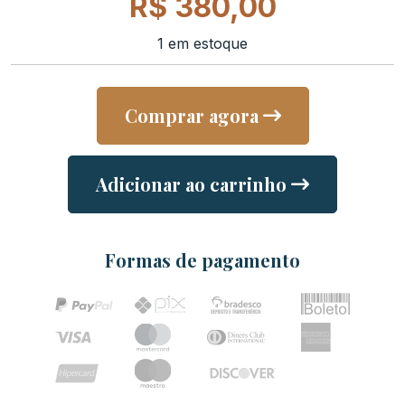
R$
380,00
1 em estoque
Comprar agora
Adicionar ao carrinho
Formas de pagamento