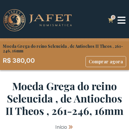
Moeda Grega do reino Seleucida , de Antiochos II Theos , 261-
246, 16mm
R$
380,00
Comprar agora
Moeda Grega do reino
Seleucida , de Antiochos
II Theos , 261-246, 16mm
Início
»