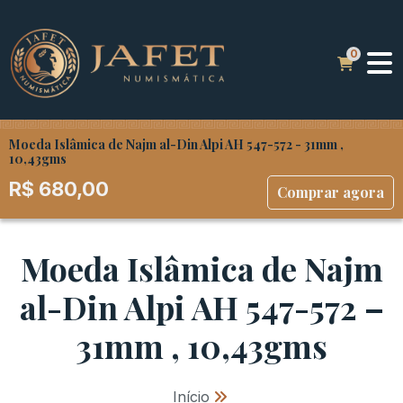
Moeda Islâmica de Najm al-Din Alpi AH 547-572 - 31mm ,
10,43gms
R$
680,00
Comprar agora
Moeda Islâmica de Najm
al-Din Alpi AH 547-572 –
31mm , 10,43gms
Início
»