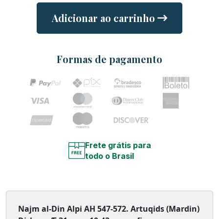
Adicionar ao carrinho
Formas de pagamento
Frete grátis para
todo o Brasil
Najm al-Din Alpi AH 547-572. Artuqids (Mardin)