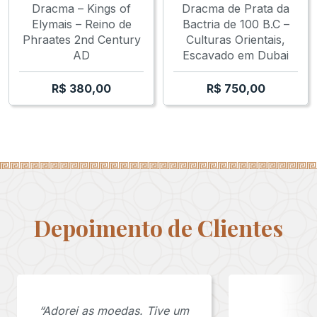
Dracma – Kings of
Dracma de Prata da
Elymais – Reino de
Bactria de 100 B.C –
Phraates 2nd Century
Culturas Orientais,
AD
Escavado em Dubai
R$
380,00
R$
750,00
Depoimento de Clientes
“Adorei as moedas. Tive um