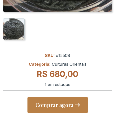
SKU:
#15508
Categoria:
Culturas Orientais
R$
680,00
1 em estoque
Comprar agora