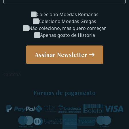
Coleciono Moedas Romanas
Coleciono Moedas Gregas
Não coleciono, mas quero começar
Apenas gosto de História
Assinar Newsletter
captcha
Formas de pagamento