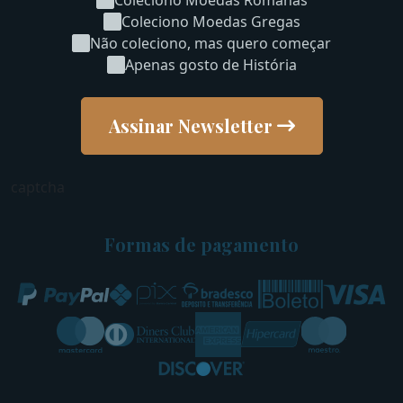
Coleciono Moedas Gregas
Não coleciono, mas quero começar
Apenas gosto de História
Assinar Newsletter
captcha
Formas de pagamento