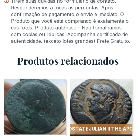
Tirem suas dúvidas no formulário de contato.
Responderemos a todas as perguntas. Após
confirmação de pagamento o envio é imediato. O
Produto que você está comprando é exatamente o
das fotos. Produto autêntico - Não trabalhamos
com cópias ou réplicas. Acompanha certificado de
autenticidade. (exceto lotes grandes) Frete Gratuito.
Produtos relacionados
JULIAN II THE APOSTATE
JULIAN II THE APOSTA