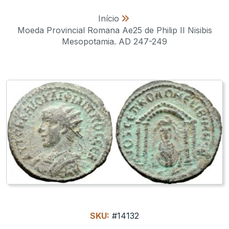
Início
»
Moeda Provincial Romana Ae25 de Philip II Nisibis
Mesopotamia. AD 247-249
SKU:
#14132