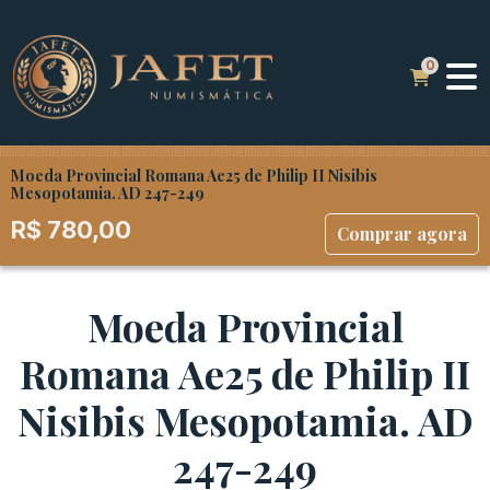
Moeda Provincial Romana Ae25 de Philip II Nisibis
Mesopotamia. AD 247-249
R$
780,00
Comprar agora
Moeda Provincial
Romana Ae25 de Philip II
Nisibis Mesopotamia. AD
247-249