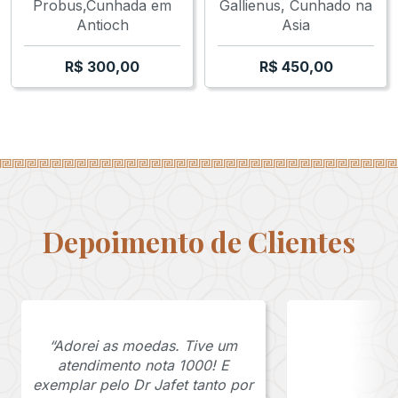
Probus,Cunhada em
Gallienus, Cunhado na
Antioch
Asia
R$
300,00
R$
450,00
Depoimento de Clientes
“Adorei as moedas. Tive um
atendimento nota 1000! E
exemplar pelo Dr Jafet tanto por