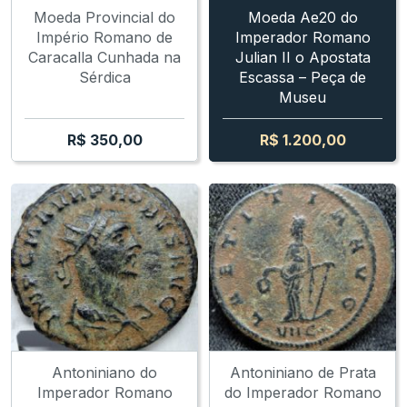
Moeda Provincial do
Moeda Ae20 do
Império Romano de
Imperador Romano
Caracalla Cunhada na
Julian II o Apostata
Sérdica
Escassa – Peça de
Museu
R$
350,00
R$
1.200,00
Antoniniano do
Antoniniano de Prata
Imperador Romano
do Imperador Romano