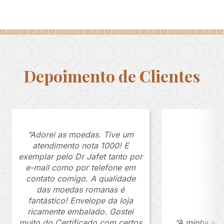
Depoimento de Clientes
“Adorei as moedas. Tive um
atendimento nota 1000! E
exemplar pelo Dr Jafet tanto por
e-mail como por telefone em
contato comigo. A qualidade
das moedas romanas é
fantástico! Envelope da loja
ricamente embalado. Gostei
muito do Certificado com certos
“A minha en