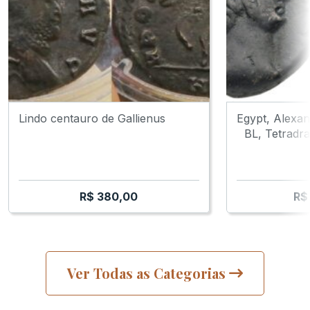
Lindo centauro de Gallienus
Egypt, Alexan
BL, Tetradra
R$
380,00
R$
Ver Todas as Categorias