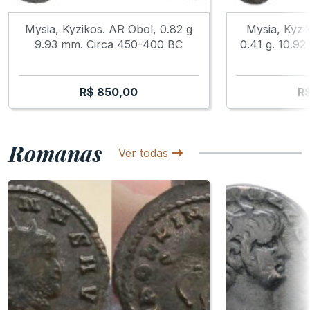
Mysia, Kyzikos. AR Obol, 0.82 g
Mysia, Kyzi
9.93 mm. Circa 450-400 BC
0.41 g. 10.9
R$
850,00
R
Romanas
Ver todas