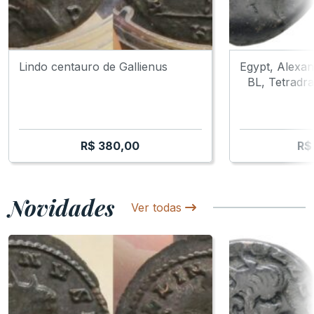
Lindo centauro de Gallienus
Egypt, Alexan
BL, Tetradra
R$
380,00
R$
Novidades
Ver todas