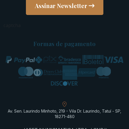
Assinar Newsletter
captcha
Formas de pagamento
Av. Sen. Laurindo Minhoto, 219 - Vila Dr. Laurindo, Tatuí - SP,
18271-480