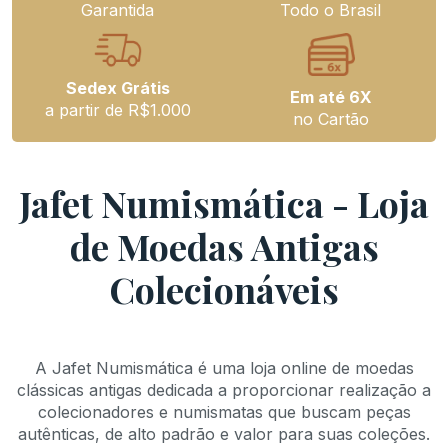
Garantida
Todo o Brasil
Sedex Grátis
Em até 6X
a partir
de R$1.000
no Cartão
Jafet Numismática - Loja
de Moedas Antigas
Colecionáveis
A Jafet Numismática é uma loja online de moedas
clássicas antigas dedicada a proporcionar realização a
colecionadores e numismatas que buscam peças
autênticas, de alto padrão e valor para suas coleções.