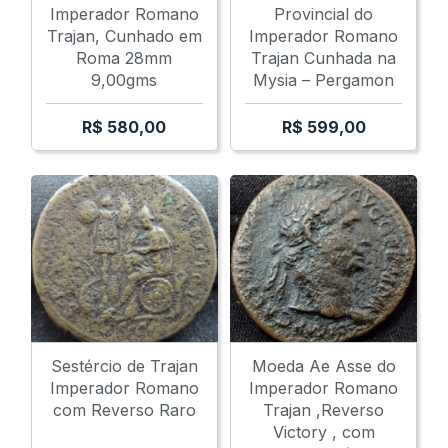
Imperador Romano
Provincial do
Trajan, Cunhado em
Imperador Romano
Roma 28mm
Trajan Cunhada na
9,00gms
Mysia – Pergamon
R$
580,00
R$
599,00
Sestércio de Trajan
Moeda Ae Asse do
Imperador Romano
Imperador Romano
com Reverso Raro
Trajan ,Reverso
Victory , com