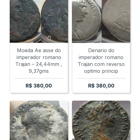
Moeda Ae asse do
Denario do
imperador romano
imperador romano
Trajan – 24,44mm ,
Trajan com reverso
9,37gms
optimo princip
R$
380,00
R$
380,00