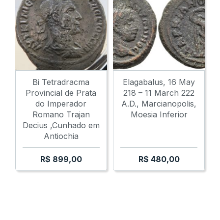
Bi Tetradracma
Elagabalus, 16 May
Provincial de Prata
218 – 11 March 222
do Imperador
A.D., Marcianopolis,
Romano Trajan
Moesia Inferior
Decius ,Cunhado em
Antiochia
R$
899,00
R$
480,00