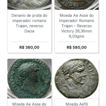
Denario de prata do
Moeda Ae Asse do
imperador romano
Imperador Romano
Trajan, reverso
Trajan – Reverso
Dacia
Victory 26,36mm
9,03gms
R$
380,00
R$
580,00
Moeda Ae Asse do
Moeda Ae19