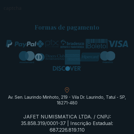
captcha
Formas de pagamento
Av. Sen. Laurindo Minhoto, 219 - Vila Dr. Laurindo, Tatuí - SP,
18271-480
JAFET NUMISMATICA LTDA. / CNPJ:
35.858.319/0001-37 | Inscrição Estadual:
687.226.819.110