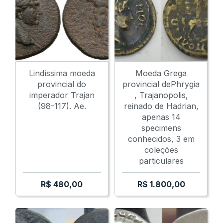
Lindíssima moeda
Moeda Grega
provincial do
provincial dePhrygia
imperador Trajan
, Trajanopolis,
(98-117). Ae.
reinado de Hadrian,
apenas 14
specimens
conhecidos, 3 em
coleções
particulares
R$
480,00
R$
1.800,00