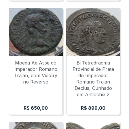
Moeda Ae Asse do
Bi Tetradracma
Imperador Romano
Provincial de Prata
Trajan, com Victory
do Imperador
no Reverso
Romano Trajan
Decius, Cunhado
em Antiochia 2
R$
650,00
R$
899,00