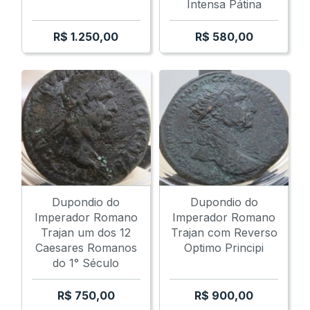
Intensa Pátina
R$
1.250,00
R$
580,00
Dupondio do
Dupondio do
Imperador Romano
Imperador Romano
Trajan um dos 12
Trajan com Reverso
Caesares Romanos
Optimo Principi
do 1° Século
R$
750,00
R$
900,00