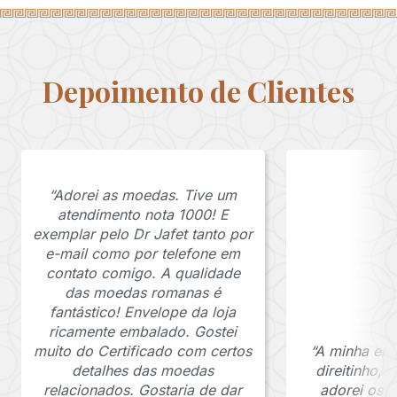
Depoimento de Clientes
“Adorei as moedas. Tive um
atendimento nota 1000! E
exemplar pelo Dr Jafet tanto por
e-mail como por telefone em
contato comigo. A qualidade
das moedas romanas é
fantástico! Envelope da loja
ricamente embalado. Gostei
muito do Certificado com certos
“A minha en
detalhes das moedas
direitinho,
relacionados. Gostaria de dar
adorei os c