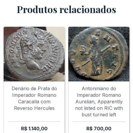
Produtos relacionados
Denário de Prata do
Antoniniano do
Imperador Romano
Imperador Romano
Caracalla com
Aurelian, Apparently
Reverso Hercules
not listed on RIC with
bust turned left
R$
1.140,00
R$
700,00