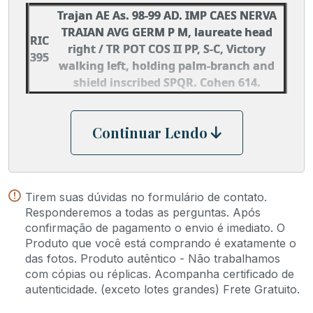
Trajan AE As. 98-99 AD. IMP CAES NERVA
TRAIAN AVG GERM P M, laureate head
RIC
right / TR POT COS II PP, S-C, Victory
395
walking left, holding palm-branch and
shield inscribed SPQR. Cohen 614.
Continuar Lendo
Tirem suas dúvidas no formulário de contato.
Responderemos a todas as perguntas. Após
confirmação de pagamento o envio é imediato. O
Produto que você está comprando é exatamente o
das fotos. Produto autêntico - Não trabalhamos
com cópias ou réplicas. Acompanha certificado de
autenticidade. (exceto lotes grandes) Frete Gratuito.