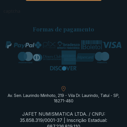
captcha
Formas de pagamento
Av. Sen. Laurindo Minhoto, 219 - Vila Dr. Laurindo, Tatuí - SP,
18271-480
JAFET NUMISMATICA LTDA. / CNPJ:
35.858.319/0001-37 | Inscrição Estadual:
687.226.819.110