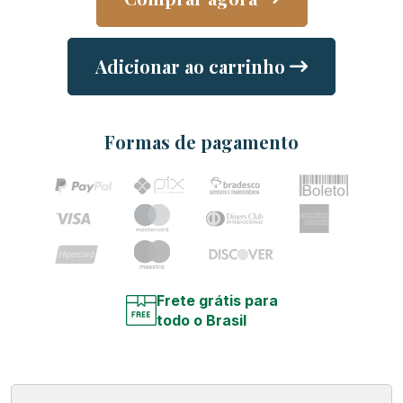
Adicionar ao carrinho
Formas de pagamento
Frete grátis para
todo o Brasil