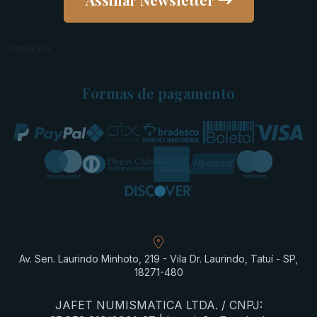
captcha
Formas de pagamento
Av. Sen. Laurindo Minhoto, 219 - Vila Dr. Laurindo, Tatuí - SP,
18271-480
JAFET NUMISMATICA LTDA. / CNPJ: