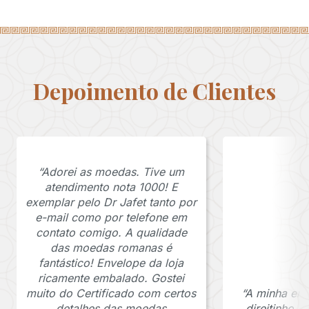
Depoimento de Clientes
“Adorei as moedas. Tive um
atendimento nota 1000! E
exemplar pelo Dr Jafet tanto por
e-mail como por telefone em
contato comigo. A qualidade
das moedas romanas é
fantástico! Envelope da loja
ricamente embalado. Gostei
muito do Certificado com certos
“A minha en
detalhes das moedas
direitinho,