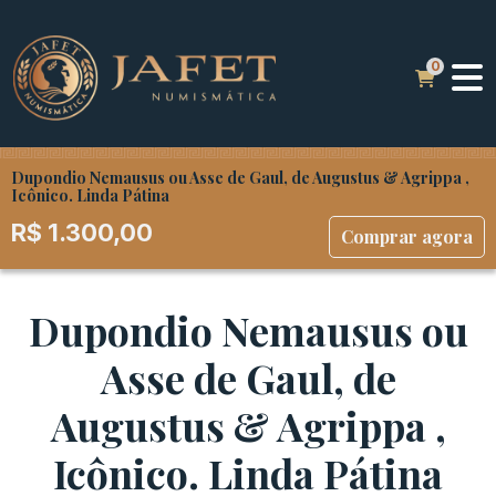
Dupondio Nemausus ou Asse de Gaul, de Augustus & Agrippa ,
Icônico. Linda Pátina
R$
1.300,00
Comprar agora
Dupondio Nemausus ou
Asse de Gaul, de
Augustus & Agrippa ,
Icônico. Linda Pátina