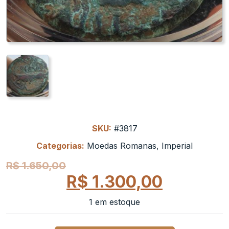
SKU:
#3817
Categorias:
Moedas Romanas
,
Imperial
R$
1.650,00
R$
1.300,00
1 em estoque