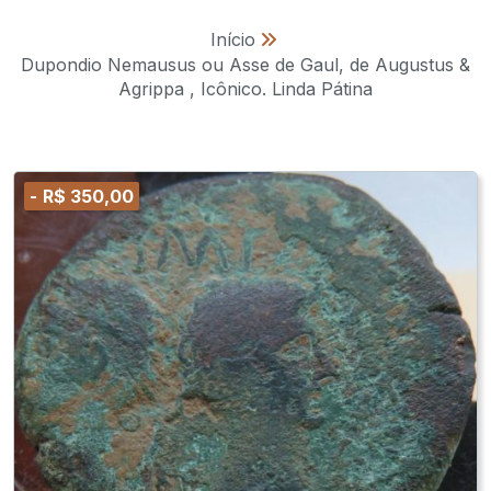
Início
»
Dupondio Nemausus ou Asse de Gaul, de Augustus &
Agrippa , Icônico. Linda Pátina
-
R$
350,00