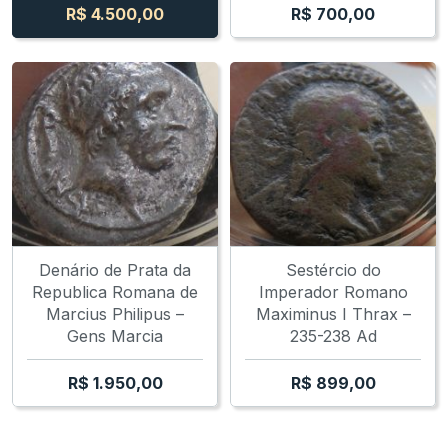
R$
4.500,00
R$
700,00
Denário de Prata da
Sestércio do
Republica Romana de
Imperador Romano
Marcius Philipus –
Maximinus I Thrax –
Gens Marcia
235-238 Ad
R$
1.950,00
R$
899,00