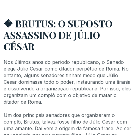
🔶 BRUTUS: O SUPOSTO
ASSASSINO DE JÚLIO
CÉSAR
Nos últimos anos do período republicano, o Senado
elege Júlio Cesar como ditador perpétuo de Roma. No
entanto, alguns senadores tinham medo que Júlio
Cesar dominasse todo o poder, instaurando uma tirania
e dissolvendo a organização republicana. Por isso, eles
organizam um complô com o objetivo de matar o
ditador de Roma.
Um dos principais senadores que organizaram o
complô, Brutus, talvez fosse filho de Júlio Cesar com
uma amante. Daí vem a origem da famosa frase. Ao ser
apunhalado por seu suposto filho, Júlio Cesar se