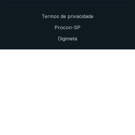
Termos de privacidade
Procon-SP
Digimeta