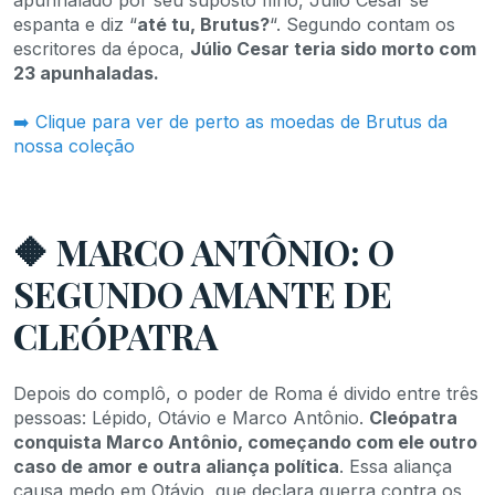
espanta e diz “
até tu, Brutus?
“. Segundo contam os
escritores da época,
Júlio Cesar teria sido morto com
23 apunhaladas.
➡️ Clique para ver de perto as moedas de Brutus da
nossa coleção
🔶 MARCO ANTÔNIO: O
SEGUNDO AMANTE DE
CLEÓPATRA
Depois do complô, o poder de Roma é divido entre três
pessoas: Lépido, Otávio e Marco Antônio.
Cleópatra
conquista Marco Antônio, começando com ele outro
caso de amor e outra aliança política
. Essa aliança
causa medo em Otávio, que declara guerra contra os