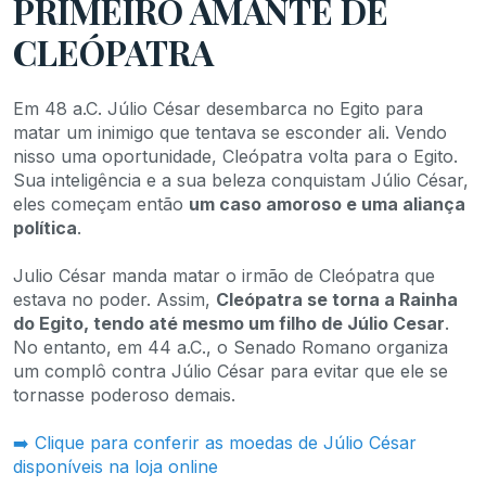
PRIMEIRO AMANTE DE
CLEÓPATRA
Em 48 a.C. Júlio César desembarca no Egito para
matar um inimigo que tentava se esconder ali. Vendo
nisso uma oportunidade, Cleópatra volta para o Egito.
Sua inteligência e a sua beleza conquistam Júlio César,
eles começam então
um caso amoroso e uma aliança
política
.
Julio César manda matar o irmão de Cleópatra que
estava no poder. Assim,
Cleópatra se torna a Rainha
do Egito, tendo até mesmo um filho de Júlio Cesar
.
No entanto, em 44 a.C., o Senado Romano organiza
um complô contra Júlio César para evitar que ele se
tornasse poderoso demais.
➡️ Clique para conferir as moedas de Júlio César
disponíveis na loja online