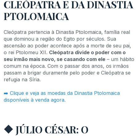
CLEÓPATRA E DA DINASTIA
PTOLOMAICA
Cleópatra pertencia à Dinastia Ptolomaica, família real
que dominou a região do Egito por séculos. Sua
ascensão ao poder acontece após a morte de seu pai,
o rei Ptolomeu XII.
Cleópatra divide o poder com o
seu irmão mais novo, se casando com ele
– um hábito
comum na época. Com o passar dos anos, os irmãos
passam a brigar duramente pelo poder e Cleópatra se
refugia na Síria.
➡️ Clique e veja as moedas da Dinastia Ptolomaica
disponíveis à venda agora.
🔶 JÚLIO CÉSAR: O