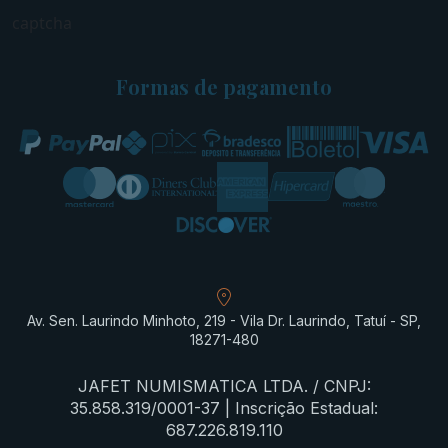
captcha
Formas de pagamento
Av. Sen. Laurindo Minhoto, 219 - Vila Dr. Laurindo, Tatuí - SP,
18271-480
JAFET NUMISMATICA LTDA. / CNPJ:
35.858.319/0001-37 | Inscrição Estadual:
687.226.819.110