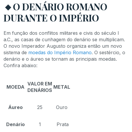
🔸O DENÁRIO ROMANO
DURANTE O IMPÉRIO
Em função dos conflitos militares e civis do século I
a.C., as casas de cunhagem do denário se multiplicam.
O novo Imperador Augusto organiza então um novo
sistema de
moedas do Império Romano
. O sestércio, o
denário e o áureo se tornam as principais moedas.
Confira abaixo:
VALOR EM
MOEDA
METAL
DENÁRIOS
Áureo
25
Ouro
Denário
1
Prata