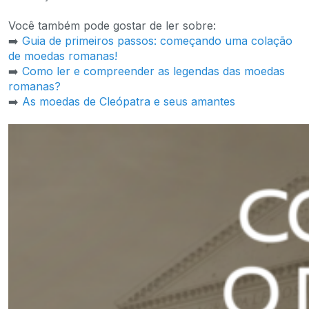
Você também pode gostar de ler sobre:
➡️
Guia de primeiros passos: começando uma colação
de moedas romanas!
➡️
Como ler e compreender as legendas das moedas
romanas?
➡️
As moedas de Cleópatra e seus amantes