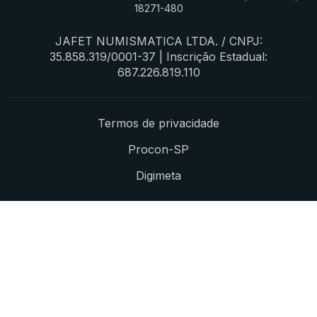
18271-480
JAFET NUMISMATICA LTDA. / CNPJ:
35.858.319/0001-37 | Inscrição Estadual:
687.226.819.110
Termos de privacidade
Procon-SP
Digimeta