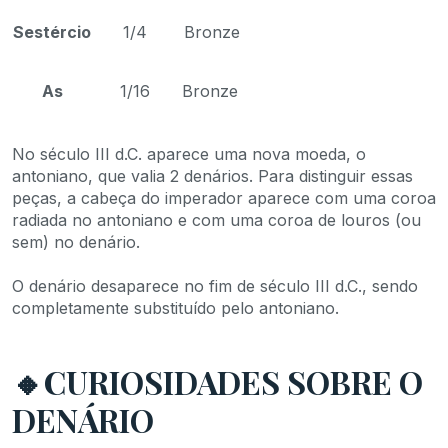
Sestércio
1/4
Bronze
As
1/16
Bronze
No século III d.C. aparece uma nova moeda, o
antoniano, que valia 2 denários. Para distinguir essas
peças, a cabeça do imperador aparece com uma coroa
radiada no antoniano e com uma coroa de louros (ou
sem) no denário.
O denário desaparece no fim de século III d.C., sendo
completamente substituído pelo antoniano.
🔸CURIOSIDADES SOBRE O
DENÁRIO