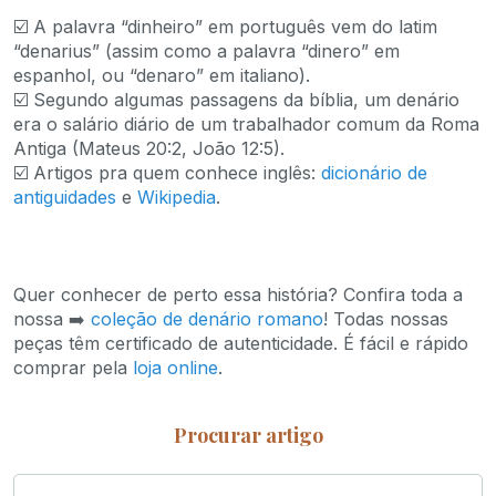
☑️ A palavra “dinheiro” em português vem do latim
“denarius” (assim como a palavra “dinero” em
espanhol, ou “denaro” em italiano).
☑️ Segundo algumas passagens da bíblia, um denário
era o salário diário de um trabalhador comum da Roma
Antiga (Mateus 20:2, João 12:5).
☑️ Artigos pra quem conhece inglês:
dicionário de
antiguidades
e
Wikipedia
.
Quer conhecer de perto essa história? Confira toda a
nossa ➡️
coleção de denário romano
! Todas nossas
peças têm certificado de autenticidade. É fácil e rápido
comprar pela
loja online
.
Procurar artigo