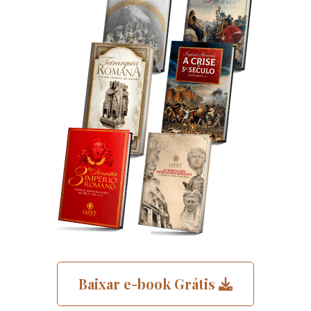
Baixar e-book Grátis