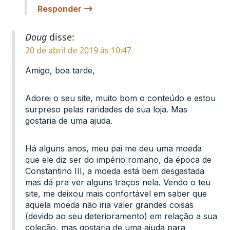
Responder
Doug
disse:
20 de abril de 2019 às 10:47
Amigo, boa tarde,
Adorei o seu site, muito bom o conteúdo e estou
surpreso pelas raridades de sua loja. Mas
gostaria de uma ajuda.
Há alguns anos, meu pai me deu uma moeda
que ele diz ser do império romano, da época de
Constantino III, a moeda está bem desgastada
mas dá pra ver alguns traços nela. Vendo o teu
site, me deixou mais confortável em saber que
aquela moeda não iria valer grandes coisas
(devido ao seu deterioramento) em relação a sua
coleção, mas gostaria de uma ajuda para