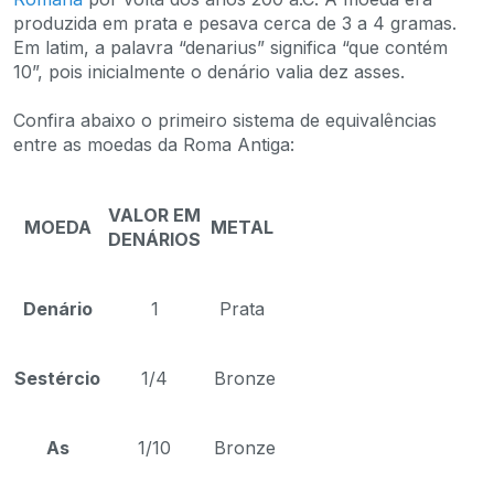
produzida em prata e pesava cerca de 3 a 4 gramas.
Em latim, a palavra “denarius” significa “que contém
10”, pois inicialmente o denário valia dez asses.
Confira abaixo o primeiro sistema de equivalências
entre as moedas da Roma Antiga:
VALOR EM
MOEDA
METAL
DENÁRIOS
Denário
1
Prata
Sestércio
1/4
Bronze
As
1/10
Bronze