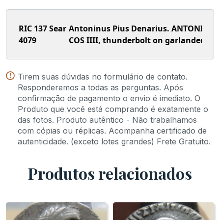
RIC 137 Sear
Antoninus Pius Denarius. ANTONINVS A
4079
COS IIII, thunderbolt on garlanded alt
Tirem suas dúvidas no formulário de contato.
Responderemos a todas as perguntas. Após
confirmação de pagamento o envio é imediato. O
Produto que você está comprando é exatamente o
das fotos. Produto autêntico - Não trabalhamos
com cópias ou réplicas. Acompanha certificado de
autenticidade. (exceto lotes grandes) Frete Gratuito.
Produtos relacionados