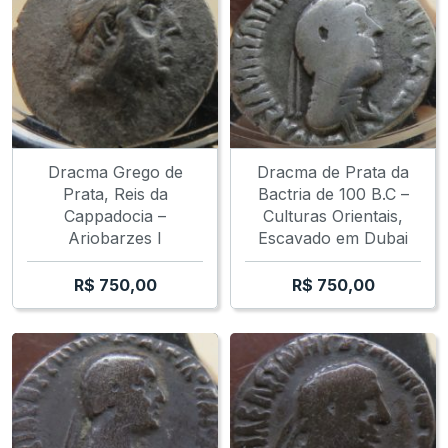
Dracma Grego de
Dracma de Prata da
Prata, Reis da
Bactria de 100 B.C –
Cappadocia –
Culturas Orientais,
Ariobarzes I
Escavado em Dubai
R$
750,00
R$
750,00