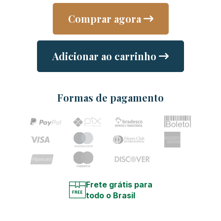
Comprar agora
Adicionar ao carrinho
Formas de pagamento
Frete grátis para
todo o Brasil