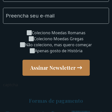
Coleciono Moedas Romanas
Coleciono Moedas Gregas
Não coleciono, mas quero começar
Apenas gosto de História
Assinar Newsletter
captcha
Formas de pagamento