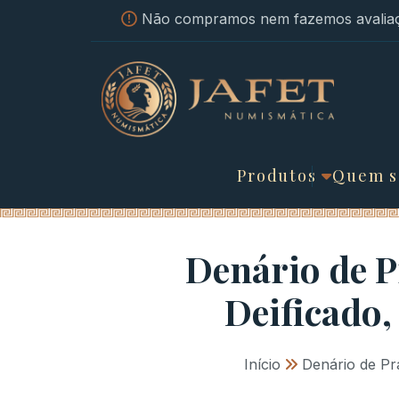
Não compramos nem fazemos avaliaç
Produtos
Quem 
Denário de 
Deificado,
Início
»
Denário de Pr