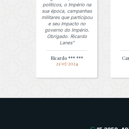
políticos, o Império na
sua época, campanhas
militares que participou
e seu Impacto no
governo do Império.
Obrigado. Ricardo
Lanes”
Ricardo *** ***
Car
21/07/2024