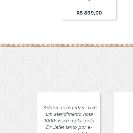
R$
899,00
“Adorei as moedas. Tive
um atendimento nota
1000! E exemplar pelo
Dr Jafet tanto por e-