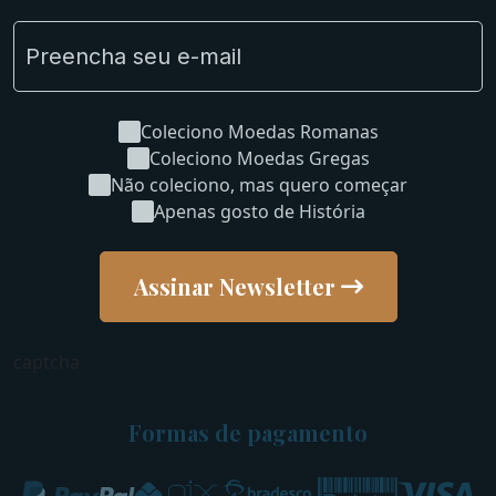
Coleciono Moedas Romanas
Coleciono Moedas Gregas
Não coleciono, mas quero começar
Apenas gosto de História
Assinar Newsletter
captcha
Formas de pagamento