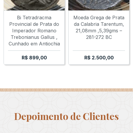
Bi Tetradracma
Moeda Grega de Prata
Provincial de Prata do
da Calabria Tarentum,
Imperador Romano
21,08mm ,5,39gms –
Trebonianus Gallus ,
281-272 BC
Cunhado em Antiochia
R$
899,00
R$
2.500,00
Depoimento de Clientes