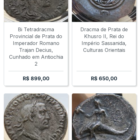
Bi Tetradracma
Dracma de Prata de
Provincial de Prata do
Khusro II, Rei do
Imperador Romano
Império Sassanida,
Trajan Decius,
Culturas Orientais
Cunhado em Antiochia
2
R$
899,00
R$
650,00