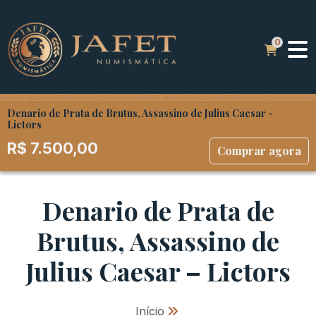
Denario de Prata de Brutus, Assassino de Julius Caesar -
Lictors
R$
7.500,00
Comprar agora
Denario de Prata de
Brutus, Assassino de
Julius Caesar – Lictors
Início
»