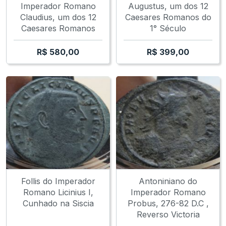
Imperador Romano
Augustus, um dos 12
Claudius, um dos 12
Caesares Romanos do
Caesares Romanos
1° Século
R$
580,00
R$
399,00
Follis do Imperador
Antoniniano do
Romano Licinius I,
Imperador Romano
Cunhado na Siscia
Probus, 276-82 D.C ,
Reverso Victoria