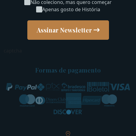
Não coleciono, mas quero começar
Apenas gosto de História
Assinar Newsletter
captcha
Formas de pagamento