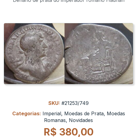
SKU:
#21253/749
Categorias:
Imperial
,
Moedas de Prata
,
Moedas
Romanas
,
Novidades
R$
380,00