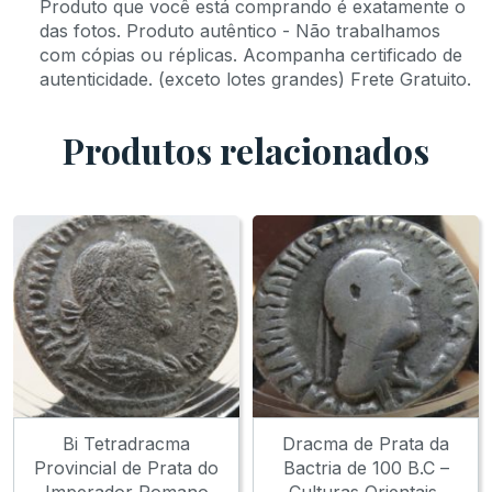
Produto que você está comprando é exatamente o
das fotos. Produto autêntico - Não trabalhamos
com cópias ou réplicas. Acompanha certificado de
autenticidade. (exceto lotes grandes) Frete Gratuito.
Produtos relacionados
Bi Tetradracma
Dracma de Prata da
Provincial de Prata do
Bactria de 100 B.C –
Imperador Romano
Culturas Orientais,