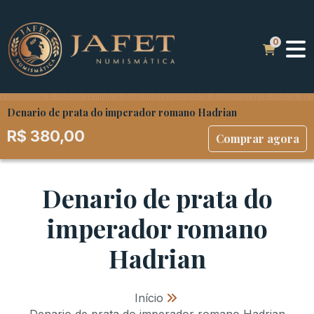
Denario de prata do imperador romano Hadrian
R$
380,00
Comprar agora
Denario de prata do
imperador romano
Hadrian
Início
»
Denario de prata do imperador romano Hadrian