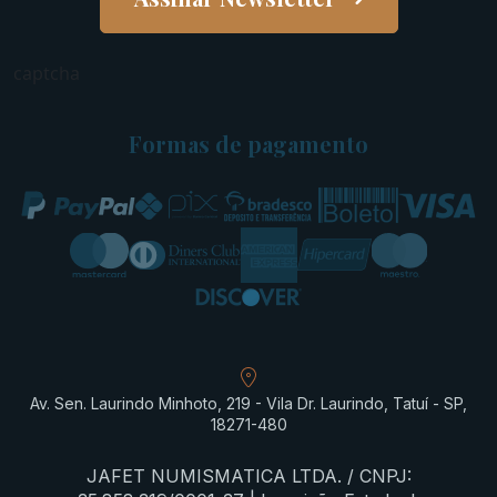
captcha
Formas de pagamento
Av. Sen. Laurindo Minhoto, 219 - Vila Dr. Laurindo, Tatuí - SP,
18271-480
JAFET NUMISMATICA LTDA. / CNPJ: