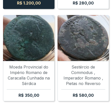
R$
1.200,00
R$
280,00
Moeda Provincial do
Sestércio de
Império Romano de
Commodus ,
Caracalla Cunhada na
Imperador Romano ,
Sérdica
Pietas no Reverso
R$
350,00
R$
580,00