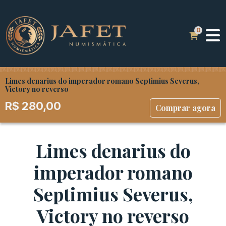
Limes denarius do imperador romano Septimius Severus,
Victory no reverso
R$
280,00
Comprar agora
Limes denarius do
imperador romano
Septimius Severus,
Victory no reverso