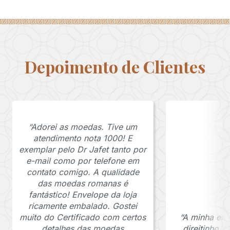
Depoimento de Clientes
“Adorei as moedas. Tive um
atendimento nota 1000! E
exemplar pelo Dr Jafet tanto por
e-mail como por telefone em
contato comigo. A qualidade
das moedas romanas é
fantástico! Envelope da loja
ricamente embalado. Gostei
muito do Certificado com certos
“A minha en
detalhes das moedas
direitinho,