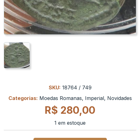
SKU:
18764 / 749
Categorias:
Moedas Romanas
,
Imperial
,
Novidades
R$
280,00
1 em estoque