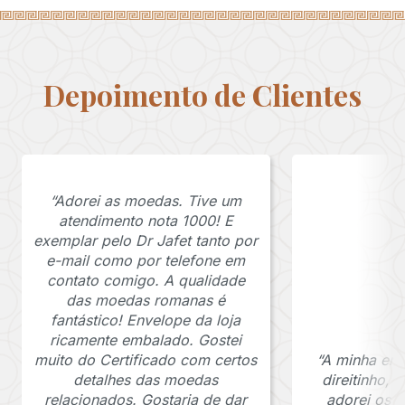
Depoimento de Clientes
“Adorei as moedas. Tive um
atendimento nota 1000! E
exemplar pelo Dr Jafet tanto por
e-mail como por telefone em
contato comigo. A qualidade
das moedas romanas é
fantástico! Envelope da loja
ricamente embalado. Gostei
muito do Certificado com certos
“A minha en
detalhes das moedas
direitinho,
relacionados. Gostaria de dar
adorei os c