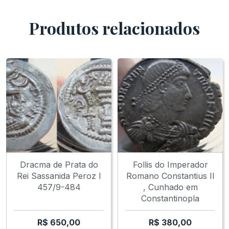
Produtos relacionados
Dracma de Prata do
Follis do Imperador
Rei Sassanida Peroz I
Romano Constantius II
457/9-484
, Cunhado em
Constantinopla
R$
650,00
R$
380,00