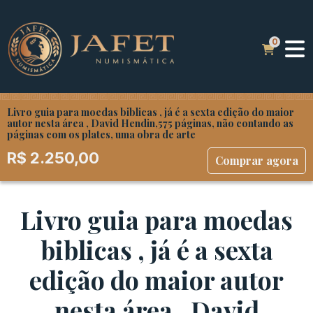
Livro guia para moedas biblicas , já é a sexta edição do maior
autor nesta área , David Hendin,575 páginas, não contando as
páginas com os plates, uma obra de arte
R$
2.250,00
Comprar agora
Livro guia para moedas
biblicas , já é a sexta
edição do maior autor
nesta área , David