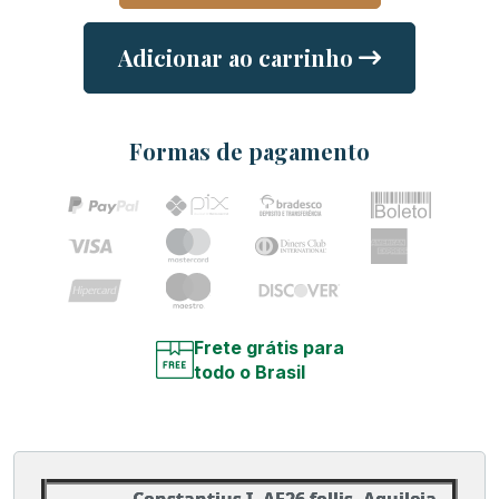
Adicionar ao carrinho
Formas de pagamento
Frete grátis para
todo o Brasil
Constantius I, AE26 follis, Aquileia,