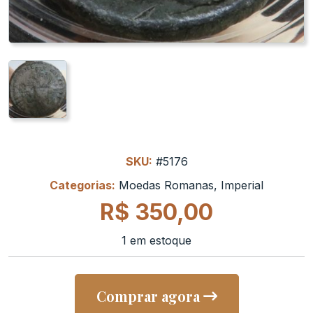
SKU:
#5176
Categorias:
Moedas Romanas
,
Imperial
R$
350,00
1 em estoque
Comprar agora