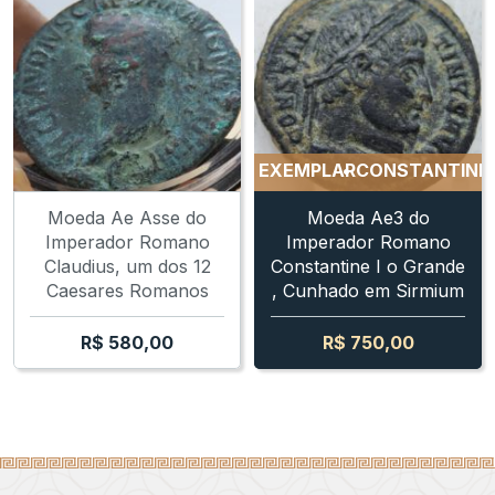
CONSTANTINE I - RARO EXEMPLAR
CONSTANTINE I - 
Moeda Ae Asse do
Moeda Ae3 do
Imperador Romano
Imperador Romano
Claudius, um dos 12
Constantine I o Grande
Caesares Romanos
, Cunhado em Sirmium
R$
580,00
R$
750,00