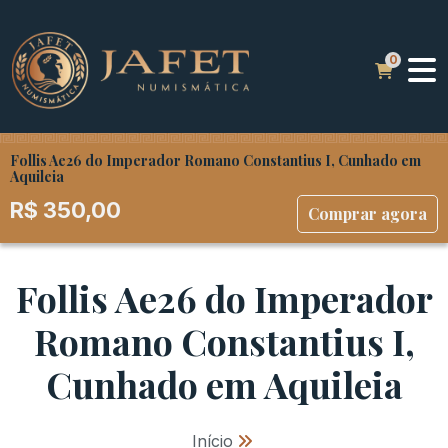
Follis Ae26 do Imperador Romano Constantius I, Cunhado em
Aquileia
R$
350,00
Comprar agora
Follis Ae26 do Imperador
Romano Constantius I,
Cunhado em Aquileia
Início
»