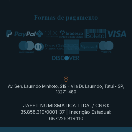
Formas de pagamento
Av. Sen. Laurindo Minhoto, 219 - Vila Dr. Laurindo, Tatuí - SP,
18271-480
JAFET NUMISMATICA LTDA. / CNPJ:
35.858.319/0001-37 | Inscrição Estadual:
687.226.819.110