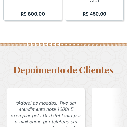
Asia
R$
800,00
R$
450,00
Depoimento de Clientes
“Adorei as moedas. Tive um
atendimento nota 1000! E
exemplar pelo Dr Jafet tanto por
e-mail como por telefone em