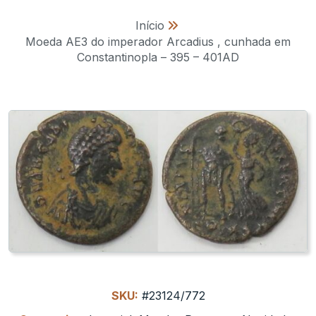
Início
»
Moeda AE3 do imperador Arcadius , cunhada em
Constantinopla – 395 – 401AD
SKU:
#23124/772