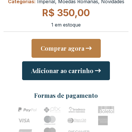
Categorias:
Imperial
,
Moedas Romanas
,
Novidades
R$
350,00
1 em estoque
Comprar agora
Adicionar ao carrinho
Formas de pagamento