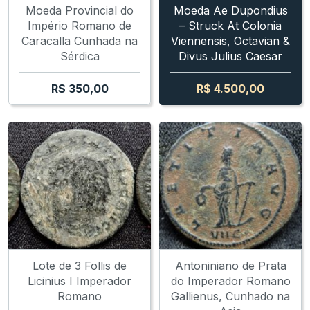
Moeda Provincial do
Moeda Ae Dupondius
Império Romano de
– Struck At Colonia
Caracalla Cunhada na
Viennensis, Octavian &
Sérdica
Divus Julius Caesar
R$
350,00
R$
4.500,00
Lote de 3 Follis de
Antoniniano de Prata
Licinius I Imperador
do Imperador Romano
Romano
Gallienus, Cunhado na