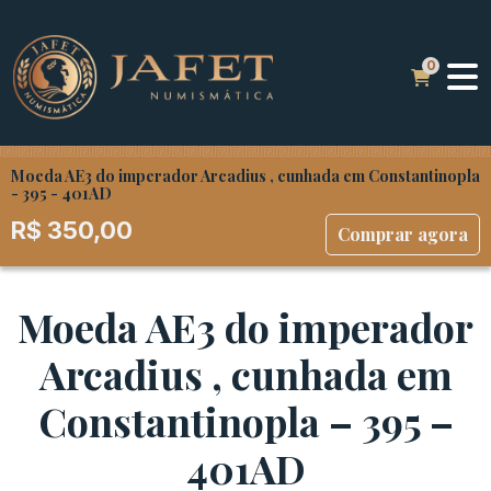
Moeda AE3 do imperador Arcadius , cunhada em Constantinopla
- 395 - 401AD
R$
350,00
Comprar agora
Moeda AE3 do imperador
Arcadius , cunhada em
Constantinopla – 395 –
401AD