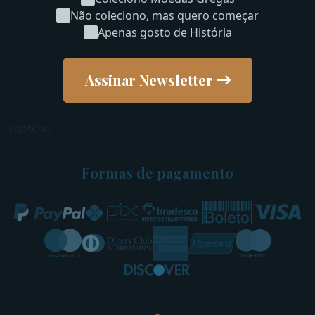
Não coleciono, mas quero começar
Apenas gosto de História
Assinar Newsletter
captcha
Formas de pagamento