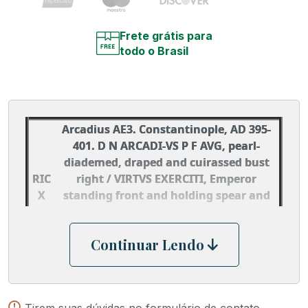
Frete grátis para
todo o Brasil
Arcadius AE3. Constantinople, AD 395-
401. D N ARCADI-VS P F AVG, pearl-
diademed, draped and cuirassed bust
RIC
right / VIRTVS EXERCITI, Emperor
X
standing front and holding spear and
60,Δ
resting hand on shield, with head
turned right while Victory crowns him
Continuar Lendo
with wreath. Mintmark CONS Δ. LRBC
2205.
Tirem suas dúvidas no formulário de contato.