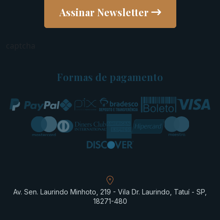
Assinar Newsletter
captcha
Formas de pagamento
Av. Sen. Laurindo Minhoto, 219 - Vila Dr. Laurindo, Tatuí - SP,
18271-480