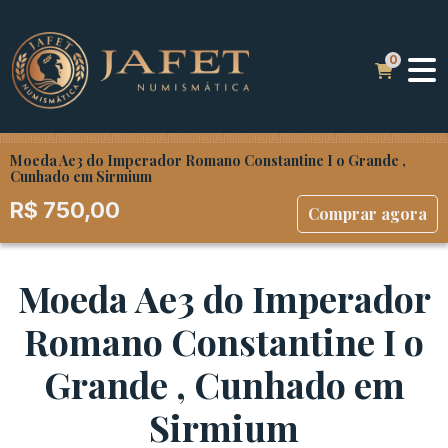
Moeda Ae3 do Imperador Romano Constantine I o Grande ,
Cunhado em Sirmium
R$
750,00
Comprar agora
Moeda Ae3 do Imperador
Romano Constantine I o
Grande , Cunhado em
Sirmium