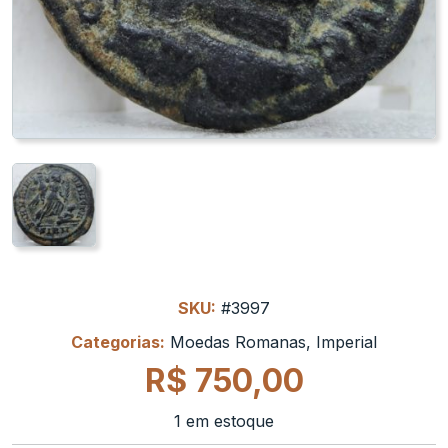
SKU:
#3997
Categorias:
Moedas Romanas
,
Imperial
R$
750,00
1 em estoque