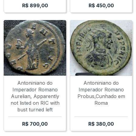
R$
899,00
R$
450,00
Antoniniano do
Antoniniano do
Imperador Romano
Imperador Romano
Aurelian, Apparently
Probus,Cunhado em
not listed on RIC with
Roma
bust turned left
R$
700,00
R$
380,00