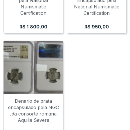
pela National
Encapsulado pela
Numismatic
National Numismatic
Certification
Certification
R$
1.800,00
R$
950,00
Denario de prata
encapsulado pela NGC
,da consorte romana
Aquilia Severa