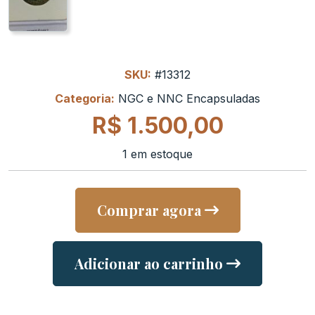
SKU:
#13312
Categoria:
NGC e NNC Encapsuladas
R$
1.500,00
1 em estoque
Comprar agora
Adicionar ao carrinho