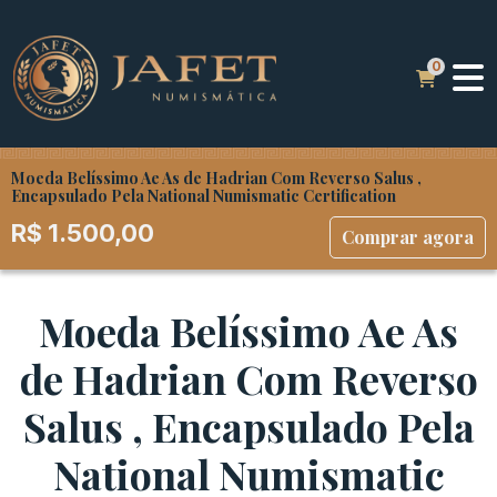
Moeda Belíssimo Ae As de Hadrian Com Reverso Salus ,
Encapsulado Pela National Numismatic Certification
R$
1.500,00
Comprar agora
Moeda Belíssimo Ae As
de Hadrian Com Reverso
Salus , Encapsulado Pela
National Numismatic