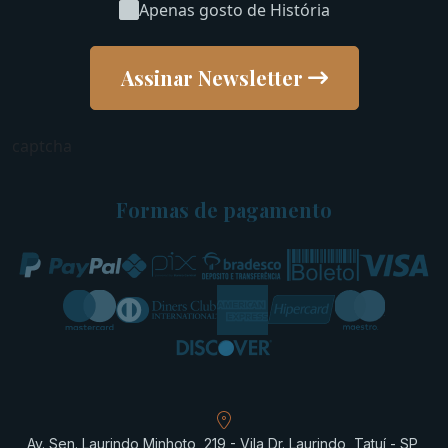
Apenas gosto de História
Assinar Newsletter
captcha
Formas de pagamento
Av. Sen. Laurindo Minhoto, 219 - Vila Dr. Laurindo, Tatuí - SP,