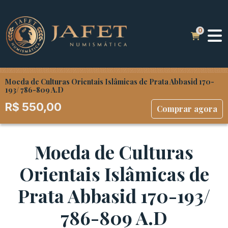
Moeda de Culturas Orientais Islâmicas de Prata Abbasid 170-
193/ 786-809 A.D
R$
550,00
Comprar agora
Moeda de Culturas
Orientais Islâmicas de
Prata Abbasid 170-193/
786-809 A.D