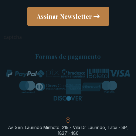
Assinar Newsletter
captcha
Formas de pagamento
Av. Sen. Laurindo Minhoto, 219 - Vila Dr. Laurindo, Tatuí - SP,
18271-480