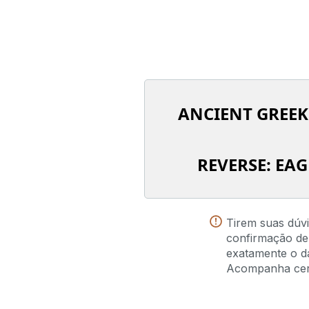
ANCIENT GREEK
REVERSE: EA
Tirem suas dúv
confirmação de
exatamente o da
Acompanha certi