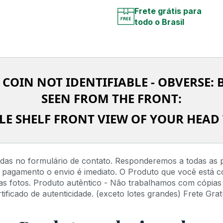
Frete grátis para
todo o Brasil
 COIN NOT IDENTIFIABLE - OBVERSE: 
SEEN FROM THE FRONT:
GLE SHELF FRONT VIEW OF YOUR HEAD 
idas no formulário de contato. Responderemos a todas as 
 pagamento o envio é imediato. O Produto que você está 
s fotos. Produto autêntico - Não trabalhamos com cópias 
ficado de autenticidade. (exceto lotes grandes) Frete Gratu