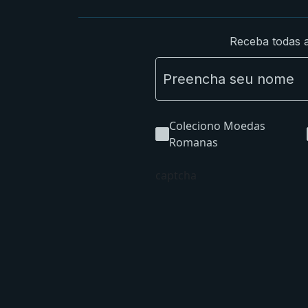
Receba todas a
Coleciono Moedas
Romanas
captcha