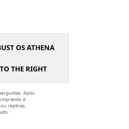
BUST OS ATHENA
TO THE RIGHT
perguntas. Após
comprando é
ou réplicas.
ito.