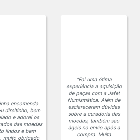
“Foi uma ótima
experiência a aquisição
de peças com a Jafet
Numismática. Além de
inha encomenda
esclarecerem dúvidas
u direitinho, bem
sobre a curadoria das
lado e adorei os
moedas, também são
icados das moedas
ágeis no envio após a
to lindos e bem
compra. Muita
s, muito obrigado