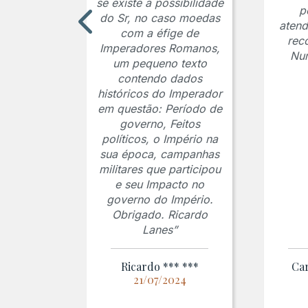
se existe a possibilidade
p
do Sr, no caso moedas
atend
com a éfige de
rec
Imperadores Romanos,
Num
um pequeno texto
contendo dados
históricos do Imperador
em questão: Período de
governo, Feitos
políticos, o Império na
sua época, campanhas
militares que participou
e seu Impacto no
governo do Império.
Obrigado. Ricardo
Lanes”
Ricardo *** ***
Car
21/07/2024