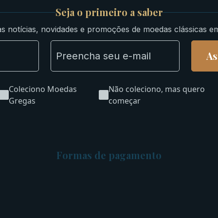
Seja o primeiro a saber
s notícias, novidades e promoções de moedas clássicas e
As
Coleciono Moedas
Não coleciono, mas quero
Gregas
começar
Formas de pagamento