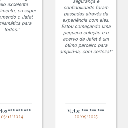
segurança e
elo excelente
confiabilidade foram
imento, eu super
passadas através da
omendo o Jafet
experiência com eles.
ismática para
Estou começando uma
todos.”
pequena coleção e o
acervo da Jafet é um
ótimo parceiro para
ampliá-la, com certeza!”
los *** *** ***
Victor *** *** ***
03/12/2024
20/09/2025