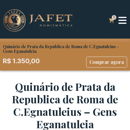
Quinário de Prata da Republica de Roma de C.Egnatuleius -
Gens Eganatuleia
R$
1.350,00
Comprar agora
Quinário de Prata da
Republica de Roma de
C.Egnatuleius – Gens
Eganatuleia