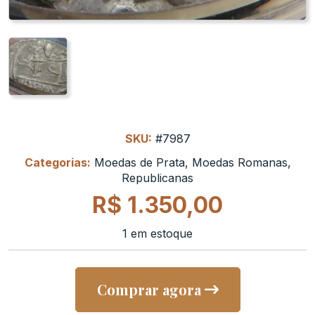
SKU:
#7987
Categorias:
Moedas de Prata
,
Moedas Romanas
,
Republicanas
R$
1.350,00
1 em estoque
Comprar agora