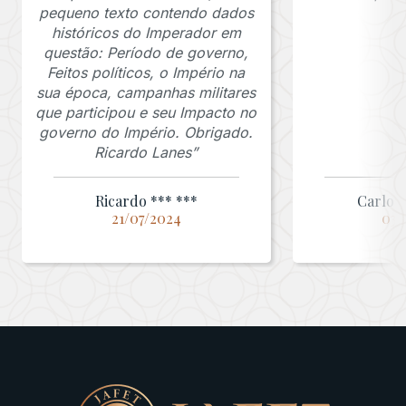
pequeno texto contendo dados
históricos do Imperador em
questão: Período de governo,
Feitos políticos, o Império na
sua época, campanhas militares
que participou e seu Impacto no
governo do Império. Obrigado.
Ricardo Lanes”
Ricardo *** ***
Carlos 
21/07/2024
03/