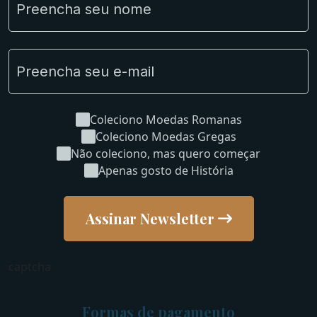
Novidades
Uncleaned Coins
Coleciono Moedas Romanas
Coleciono Moedas Gregas
Não coleciono, mas quero começar
Apenas gosto de História
Assinar Newsletter
captcha
Formas de pagamento