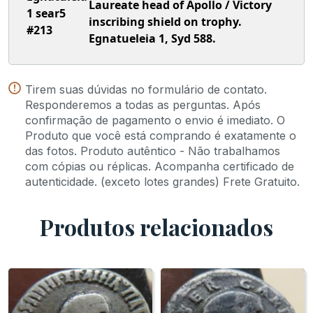
Laureate head of Apollo / Victory
1
sear5
inscribing shield on trophy.
#213
Egnatueleia 1, Syd 588.
Tirem suas dúvidas no formulário de contato.
Responderemos a todas as perguntas. Após
confirmação de pagamento o envio é imediato. O
Produto que você está comprando é exatamente o
das fotos. Produto autêntico - Não trabalhamos
com cópias ou réplicas. Acompanha certificado de
autenticidade. (exceto lotes grandes) Frete Gratuito.
Produtos relacionados