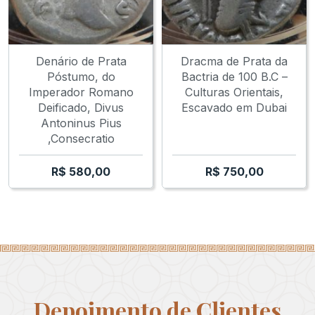
Denário de Prata
Dracma de Prata da
Póstumo, do
Bactria de 100 B.C –
Imperador Romano
Culturas Orientais,
Deificado, Divus
Escavado em Dubai
Antoninus Pius
,Consecratio
R$
580,00
R$
750,00
Depoimento de Clientes