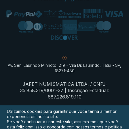
Av. Sen. Laurindo Minhoto, 219 - Vila Dr. Laurindo, Tatuí - SP,
18271-480
JAFET NUMISMATICA LTDA. / CNPJ:
35.858.319/0001-37 | Inscrição Estadual:
687.226.819.110
Utilizamos cookies para garantir que você tenha a melhor
experiência em nosso site.
Termos de privacidade
Se você continuar a usar este site, assumiremos que você
está feliz com isso e concorda com nossos termos e politica
Procon-SP