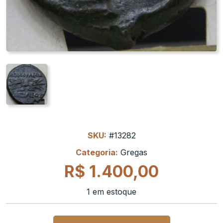
SKU:
#13282
Categoria:
Gregas
R$
1.400,00
1 em estoque