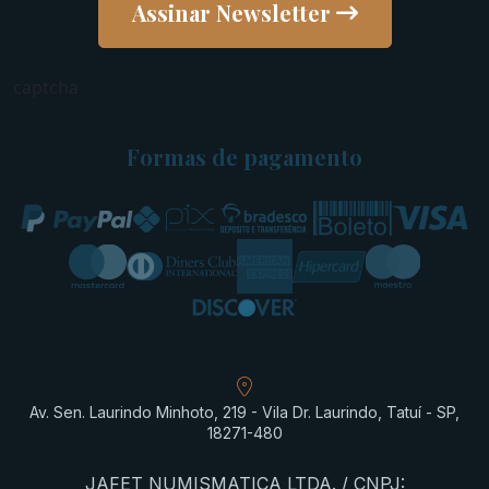
Assinar Newsletter
captcha
Formas de pagamento
Av. Sen. Laurindo Minhoto, 219 - Vila Dr. Laurindo, Tatuí - SP,
18271-480
JAFET NUMISMATICA LTDA. / CNPJ: