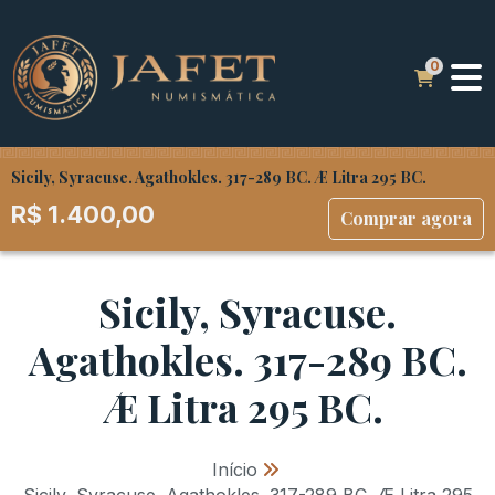
Sicily, Syracuse. Agathokles. 317-289 BC. Æ Litra 295 BC.
R$
1.400,00
Comprar agora
Sicily, Syracuse.
Agathokles. 317-289 BC.
Æ Litra 295 BC.
Início
»
Sicily, Syracuse. Agathokles. 317-289 BC. Æ Litra 295