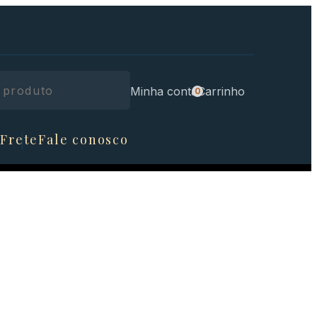
Minha conta
Carrinho
 Frete
Fale conosco