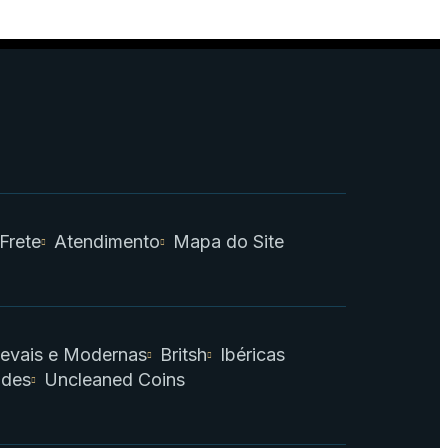
 Frete
Atendimento
Mapa do Site
evais e Modernas
Britsh
Ibéricas
ades
Uncleaned Coins