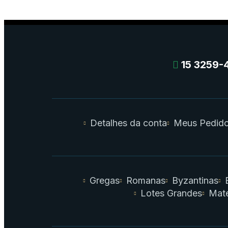
15 3259-
Detalhes da conta
Meus Pedid
Gregas
Romanas
Byzantinas
Lotes Grandes
Mate