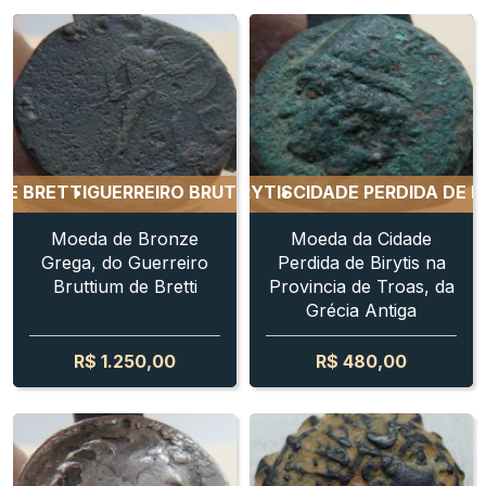
ETTI
CIDADE PERDIDA DE BIRYTIS
GUERREIRO BRUTTIUM DE BRETTI
CIDADE PERDIDA DE BIRYTI
GUERREIRO BRUT
Moeda de Bronze
Moeda da Cidade
Grega, do Guerreiro
Perdida de Birytis na
Bruttium de Bretti
Provincia de Troas, da
Grécia Antiga
R$
1.250,00
R$
480,00