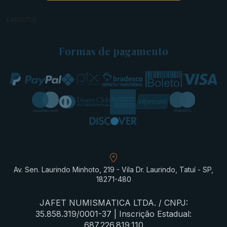
captcha
Formas de pagamento
Av. Sen. Laurindo Minhoto, 219 - Vila Dr. Laurindo, Tatuí - SP,
18271-480
JAFET NUMISMATICA LTDA. / CNPJ:
35.858.319/0001-37 | Inscrição Estadual:
687.226.819.110