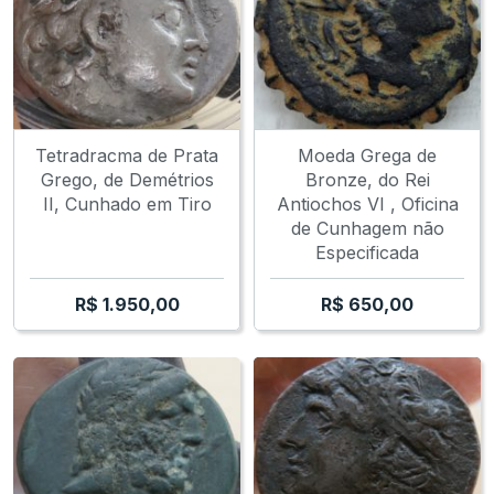
Tetradracma de Prata
Moeda Grega de
Grego, de Demétrios
Bronze, do Rei
II, Cunhado em Tiro
Antiochos VI , Oficina
de Cunhagem não
Especificada
R$
1.950,00
R$
650,00