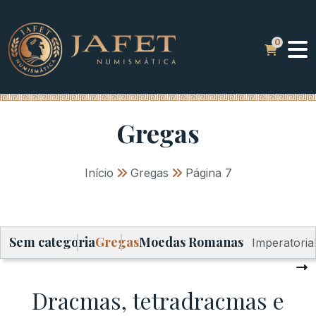
Gregas
Início
»
Gregas
»
Página 7
Sem categoria
Gregas
Moedas Romanas
Imperatoria
Dracmas, tetradracmas e