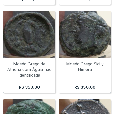
Moeda Grega de
Moeda Grega Sicily
Athena com Àguia não
Himera
Identificada
R$
350,00
R$
350,00