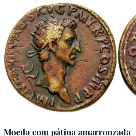
Moeda com pátina amarronzada