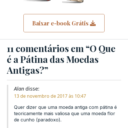
Baixar e-book Grátis
11 comentários em “O Que
é a Pátina das Moedas
Antigas?”
Alan
disse:
13 de novembro de 2017 às 10:47
Quer dizer que uma moeda antiga com pátina é
teoricamente mais valiosa que uma moeda flor
de cunho (paradoxo).