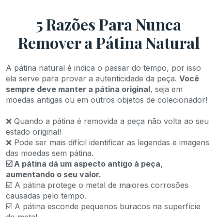
5 Razões Para Nunca
Remover a Pátina Natural
A pátina natural é indica o passar do tempo, por isso
ela serve para provar a autenticidade da peça.
Você
sempre deve manter a pátina original
, seja em
moedas antigas ou em outros objetos de colecionador!
❌ Quando a pátina é removida a peça não volta ao seu
estado original!
❌ Pode ser mais difícil identificar as legendas e imagens
das moedas sem pátina.
☑️ A pátina dá um aspecto antigo à peça,
aumentando o seu valor.
☑️ A pátina protege o metal de maiores corrosões
causadas pelo tempo.
☑️ A pátina esconde pequenos buracos na superfície
do metal.