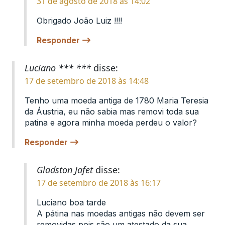
31 de agosto de 2018 às 14:02
Obrigado João Luiz !!!!
Responder
Luciano *** ***
disse:
17 de setembro de 2018 às 14:48
Tenho uma moeda antiga de 1780 Maria Teresia
da Áustria, eu não sabia mas removi toda sua
patina e agora minha moeda perdeu o valor?
Responder
Gladston Jafet
disse:
17 de setembro de 2018 às 16:17
Luciano boa tarde
A pátina nas moedas antigas não devem ser
removidas pois são um atestado da sua