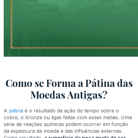
Como se Forma a Pátina das
Moedas Antigas?
A
pátina
é o resultado da ação do tempo sobre o
cobre, o bronze ou ligas feitas com esses metais. Uma
série de reações químicas podem ocorrer em função
da espessura da moeda e das influências externas.
Como resultado,
a superfície da peça muda de cor