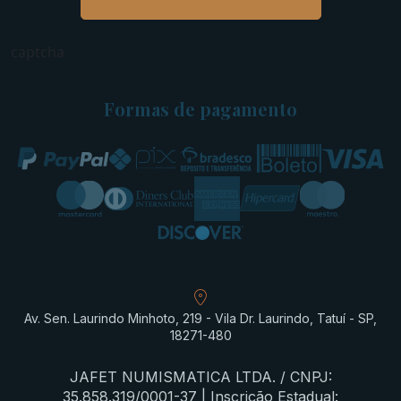
captcha
Formas de pagamento
Av. Sen. Laurindo Minhoto, 219 - Vila Dr. Laurindo, Tatuí - SP,
18271-480
JAFET NUMISMATICA LTDA. / CNPJ:
35.858.319/0001-37 | Inscrição Estadual: