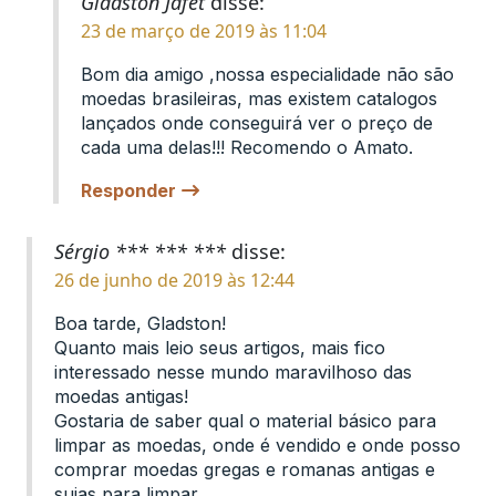
Gladston Jafet
disse:
23 de março de 2019 às 11:04
Bom dia amigo ,nossa especialidade não são
moedas brasileiras, mas existem catalogos
lançados onde conseguirá ver o preço de
cada uma delas!!! Recomendo o Amato.
Responder
Sérgio *** *** ***
disse:
26 de junho de 2019 às 12:44
Boa tarde, Gladston!
Quanto mais leio seus artigos, mais fico
interessado nesse mundo maravilhoso das
moedas antigas!
Gostaria de saber qual o material básico para
limpar as moedas, onde é vendido e onde posso
comprar moedas gregas e romanas antigas e
sujas para limpar.