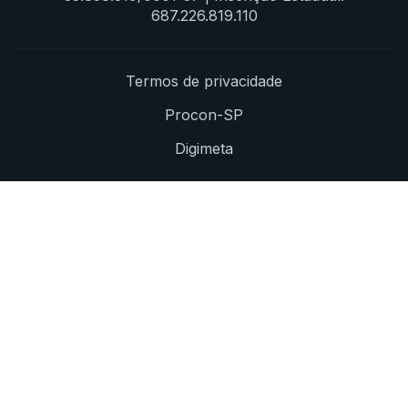
687.226.819.110
Termos de privacidade
Procon-SP
Digimeta