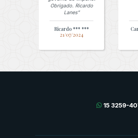
Obrigado. Ricardo
Lanes”
Ricardo *** ***
Car
21/07/2024
15 3259-40