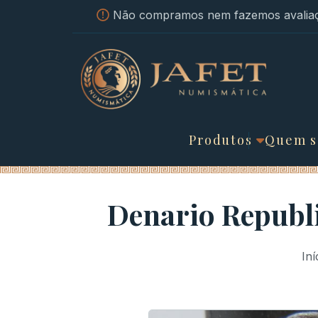
Não compramos nem fazemos avaliaç
Produtos
Quem 
Denario Republi
Iní