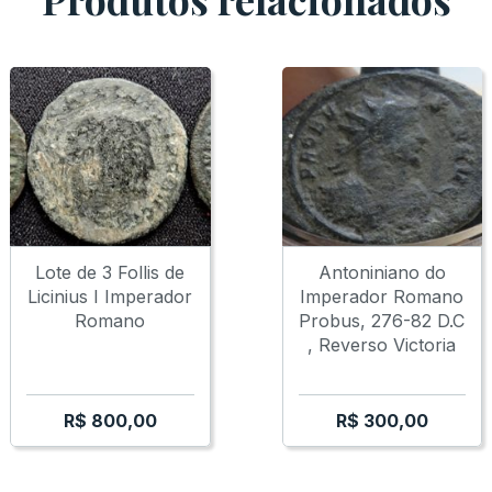
Lote de 3 Follis de
Antoniniano do
Licinius I Imperador
Imperador Romano
Romano
Probus, 276-82 D.C
, Reverso Victoria
R$
800,00
R$
300,00