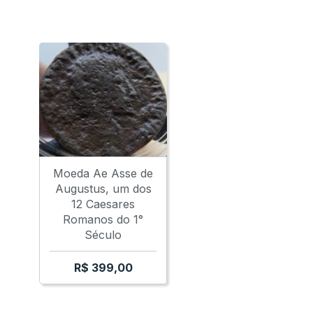
Moeda Ae Asse de
Augustus, um dos
12 Caesares
Romanos do 1°
Século
R$
399,00