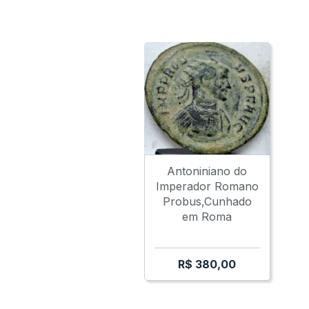
Antoniniano do
Imperador Romano
Probus,Cunhado
em Roma
R$
380,00