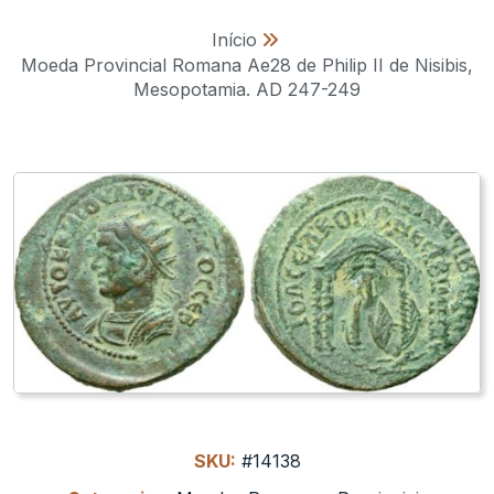
Início
»
Moeda Provincial Romana Ae28 de Philip II de Nisibis,
Mesopotamia. AD 247-249
SKU:
#14138