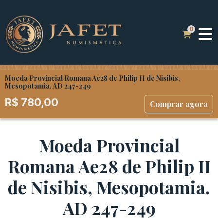
Moeda Provincial Romana Ae28 de Philip II de Nisibis,
Mesopotamia. AD 247-249
R$
780,00
Comprar agora
Moeda Provincial
Romana Ae28 de Philip II
de Nisibis, Mesopotamia.
AD 247-249