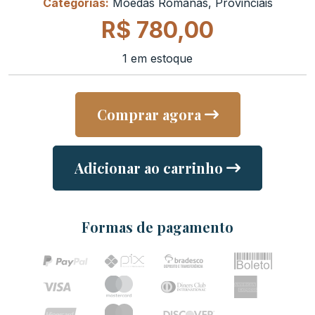
Categorias:
Moedas Romanas
,
Provinciais
R$
780,00
1 em estoque
Comprar agora
Adicionar ao carrinho
Formas de pagamento