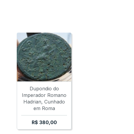
Dupondio do
Imperador Romano
Hadrian, Cunhado
em Roma
R$
380,00