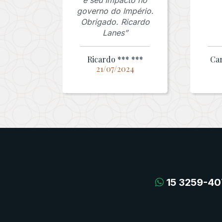
e seu Impacto no
governo do Império.
Obrigado. Ricardo
Lanes”
Ricardo *** ***
Car
21/07/2024
15 3259-40