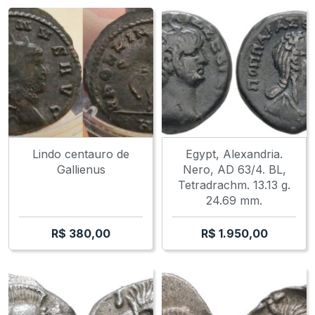
Lindo centauro de
Egypt, Alexandria.
Gallienus
Nero, AD 63/4. BL,
Tetradrachm. 13.13 g.
24.69 mm.
R$
380,00
R$
1.950,00