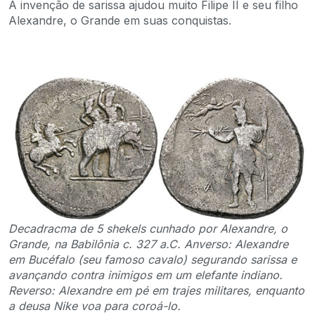
A invenção de sarissa ajudou muito Filipe II e seu filho
Alexandre, o Grande em suas conquistas.
Decadracma de 5 shekels cunhado por Alexandre, o
Grande, na Babilônia c. 327 a.C. Anverso: Alexandre
em Bucéfalo (seu famoso cavalo) segurando sarissa e
avançando contra inimigos em um elefante indiano.
Reverso: Alexandre em pé em trajes militares, enquanto
a deusa Nike voa para coroá-lo.