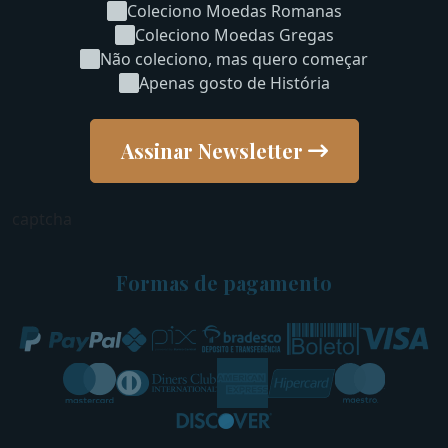
Coleciono Moedas Romanas
Coleciono Moedas Gregas
Não coleciono, mas quero começar
Apenas gosto de História
Assinar Newsletter
captcha
Formas de pagamento