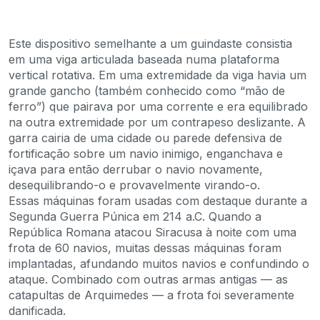
Este dispositivo semelhante a um guindaste consistia
em uma viga articulada baseada numa plataforma
vertical rotativa. Em uma extremidade da viga havia um
grande gancho (também conhecido como “mão de
ferro”) que pairava por uma corrente e era equilibrado
na outra extremidade por um contrapeso deslizante. A
garra cairia de uma cidade ou parede defensiva de
fortificação sobre um navio inimigo, enganchava e
içava para então derrubar o navio novamente,
desequilibrando-o e provavelmente virando-o.
Essas máquinas foram usadas com destaque durante a
Segunda Guerra Púnica em 214 a.C. Quando a
República Romana atacou Siracusa à noite com uma
frota de 60 navios, muitas dessas máquinas foram
implantadas, afundando muitos navios e confundindo o
ataque. Combinado com outras armas antigas — as
catapultas de Arquimedes — a frota foi severamente
danificada.