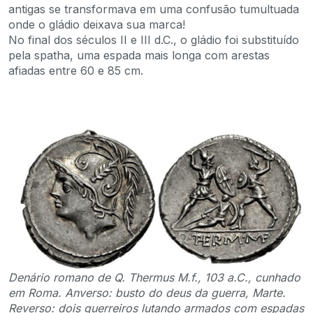
antigas se transformava em uma confusão tumultuada
onde o gládio deixava sua marca!
No final dos séculos II e III d.C., o gládio foi substituído
pela spatha, uma espada mais longa com arestas
afiadas entre 60 e 85 cm.
Denário romano de Q. Thermus M.f., 103 a.C., cunhado
em Roma. Anverso: busto do deus da guerra, Marte.
Reverso: dois guerreiros lutando armados com espadas