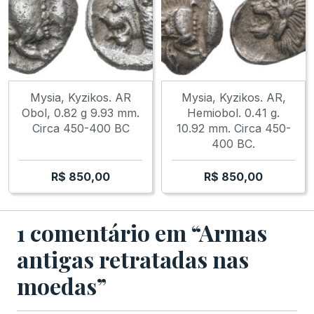
Mysia, Kyzikos. AR
Mysia, Kyzikos. AR,
Obol, 0.82 g 9.93 mm.
Hemiobol. 0.41 g.
Circa 450-400 BC
10.92 mm. Circa 450-
400 BC.
R$
850,00
R$
850,00
1 comentário em “Armas
antigas retratadas nas
moedas”