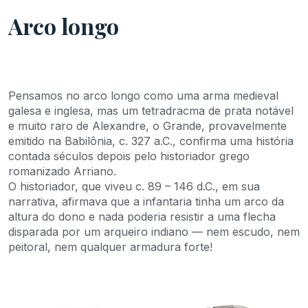
Arco longo
Pensamos no arco longo como uma arma medieval
galesa e inglesa, mas um tetradracma de prata notável
e muito raro de Alexandre, o Grande, provavelmente
emitido na Babilônia, c. 327 a.C., confirma uma história
contada séculos depois pelo historiador grego
romanizado Arriano.
O historiador, que viveu c. 89 – 146 d.C., em sua
narrativa, afirmava que a infantaria tinha um arco da
altura do dono e nada poderia resistir a uma flecha
disparada por um arqueiro indiano — nem escudo, nem
peitoral, nem qualquer armadura forte!