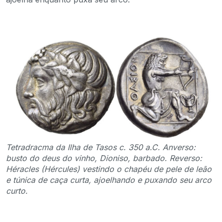
Tetradracma da Ilha de Tasos c. 350 a.C. Anverso:
busto do deus do vinho, Dioniso, barbado. Reverso:
Héracles (Hércules) vestindo o chapéu de pele de leão
e túnica de caça curta, ajoelhando e puxando seu arco
curto.