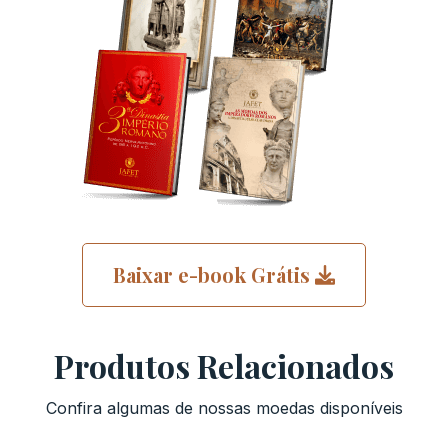
Baixar e-book Grátis
Produtos Relacionados
Confira algumas de nossas moedas disponíveis