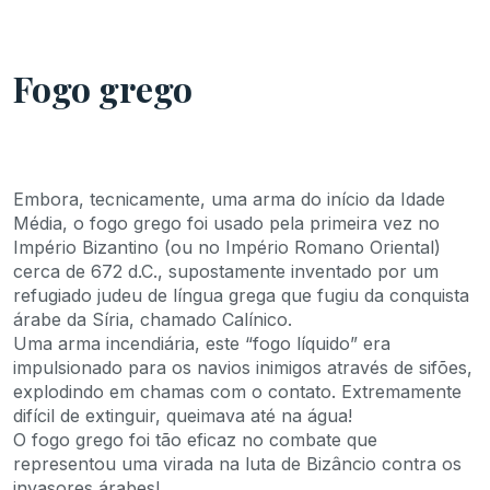
Fogo grego
Embora, tecnicamente, uma arma do início da Idade
Média, o fogo grego foi usado pela primeira vez no
Império Bizantino (ou no Império Romano Oriental)
cerca de 672 d.C., supostamente inventado por um
refugiado judeu de língua grega que fugiu da conquista
árabe da Síria, chamado Calínico.
Uma arma incendiária, este “fogo líquido” era
impulsionado para os navios inimigos através de sifões,
explodindo em chamas com o contato. Extremamente
difícil de extinguir, queimava até na água!
O fogo grego foi tão eficaz no combate que
representou uma virada na luta de Bizâncio contra os
invasores árabes!