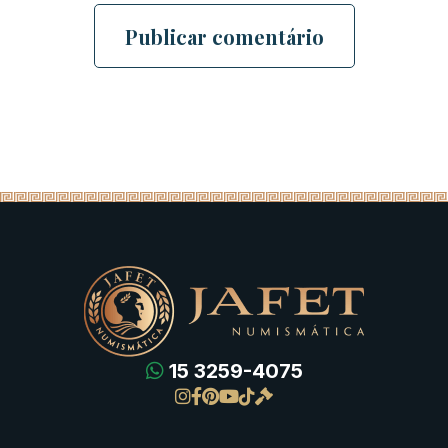
15 3259-4075
Gregas
Detalhes da conta
Romanas