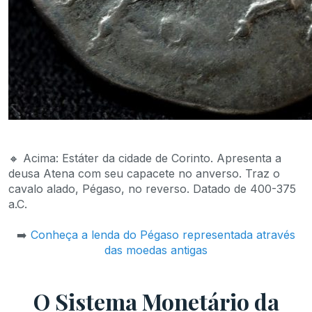
🔸 Acima: Estáter da cidade de Corinto. Apresenta a
deusa Atena com seu capacete no anverso. Traz o
cavalo alado, Pégaso, no reverso. Datado de 400-375
a.C.
➡️
Conheça a lenda do Pégaso representada através
das moedas antigas
O Sistema Monetário da