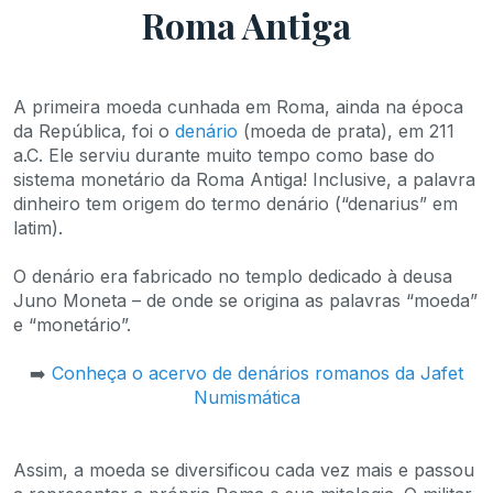
Roma Antiga
A primeira moeda cunhada em Roma, ainda na época
da República, foi o
denário
(moeda de prata), em 211
a.C. Ele serviu durante muito tempo como base do
sistema monetário da Roma Antiga! Inclusive, a palavra
dinheiro tem origem do termo denário (“denarius” em
latim).
O denário era fabricado no templo dedicado à deusa
Juno Moneta – de onde se origina as palavras “moeda”
e “monetário”.
➡️
Conheça o acervo de denários romanos da Jafet
Numismática
Assim, a moeda se diversificou cada vez mais e passou