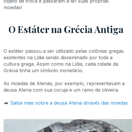
objeto de troca e passaram a ter suas próprias
moedas!
O Estáter na Grécia Antiga
O estáter passou a ser utilizado pelas colônias gregas
existentes na Lídia sendo disseminado por toda a
cultura grega. Assim como na Lídia, cada cidade da
Grécia tinha um símbolo monetário.
As moedas de Atenas, por exemplo, representavam a
deusa Atena com sua coruja e um ramo de oliveira.
➡️
Saiba mais sobre a deusa Atena através das moedas