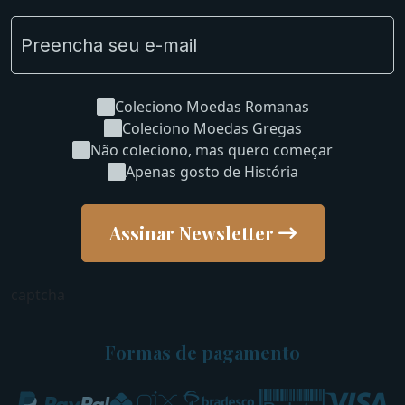
Coleciono Moedas Romanas
Coleciono Moedas Gregas
Não coleciono, mas quero começar
Apenas gosto de História
Assinar Newsletter
captcha
Formas de pagamento