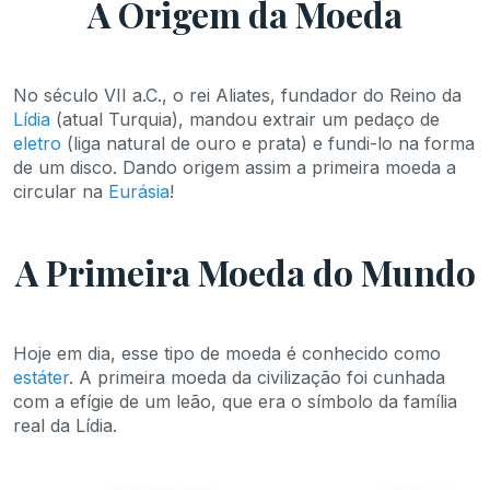
A Origem da Moeda
No século VII a.C., o rei Aliates, fundador do Reino da
Lídia
(atual Turquia), mandou extrair um pedaço de
eletro
(liga natural de ouro e prata) e fundi-lo na forma
de um disco. Dando origem assim a primeira moeda a
circular na
Eurásia
!
A Primeira Moeda do Mundo
Hoje em dia, esse tipo de moeda é conhecido como
estáter
. A primeira moeda da civilização foi cunhada
com a efígie de um leão, que era o símbolo da família
real da Lídia.