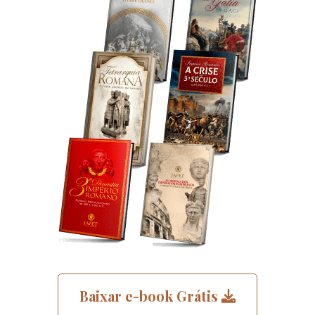
Baixar e-book Grátis