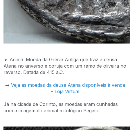
🔸 Acima: Moeda da Grécia Antiga que traz a deusa
Atena no anverso e coruja com um ramo de oliveira no
reverso. Datada de 415 a.C.
➡️
Veja as moedas da deusa Atena disponíveis à venda
– Loja Virtual
Já na cidade de Corinto, as moedas eram cunhadas
com a imagem do animal mitológico Pégaso.