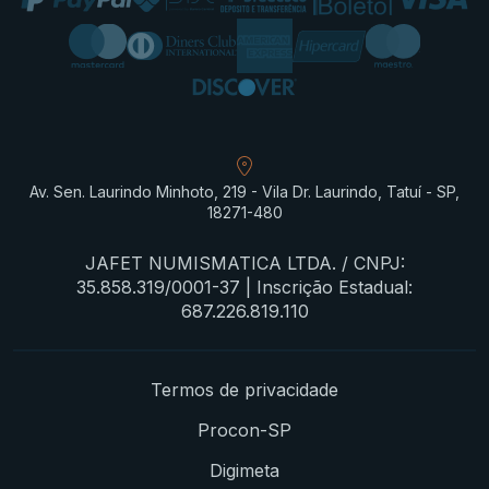
Av. Sen. Laurindo Minhoto, 219 - Vila Dr. Laurindo, Tatuí - SP,
18271-480
JAFET NUMISMATICA LTDA. / CNPJ:
35.858.319/0001-37 | Inscrição Estadual:
687.226.819.110
Termos de privacidade
Procon-SP
Digimeta