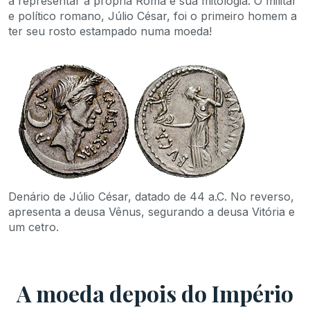
a representar a própria Roma e sua mitologia. O militar
e político romano, Júlio César, foi o primeiro homem a
ter seu rosto estampado numa moeda!
Denário de Júlio César, datado de 44 a.C. No reverso,
apresenta a deusa Vênus, segurando a deusa Vitória e
um cetro.
A moeda depois do Império