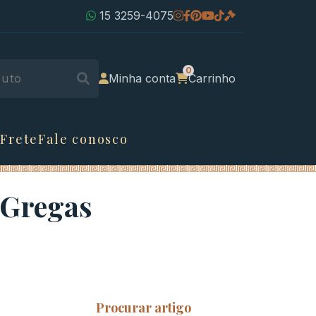
15 3259-4075
Minha conta
Carrinho
 Frete
Fale conosco
 Gregas
Procurar artigo