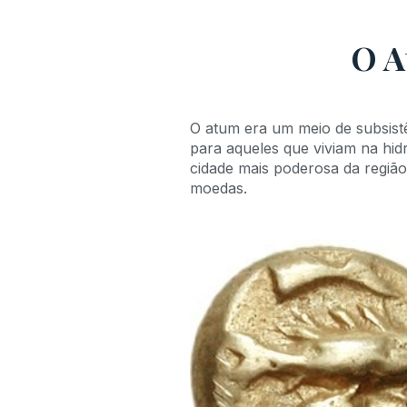
O A
O atum era um meio de subsistê
para aqueles que viviam na hid
cidade mais poderosa da região
moedas.