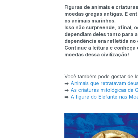
Figuras de animais e criatur
moedas gregas antigas. E en
os animais marinhos.
Isso não surpreende, afinal, o
dependiam deles tanto para a
dependência era refletida no 
Continue a leitura e conheça
moedas dessa civilização!
Você também pode gostar de le
➡️
Animais que retratavam deus
➡️
As criaturas mitológicas da 
➡️
A figura do Elefante nas Mo