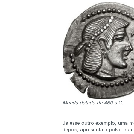
Moeda datada de 460 a.C.
Já esse outro exemplo, uma m
depois, apresenta o polvo num e