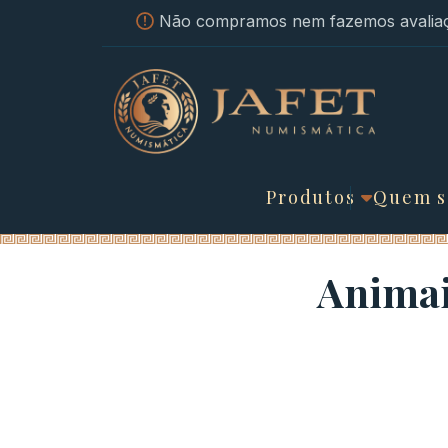
Não compramos nem fazemos avaliaç
Produtos
Quem 
Animai