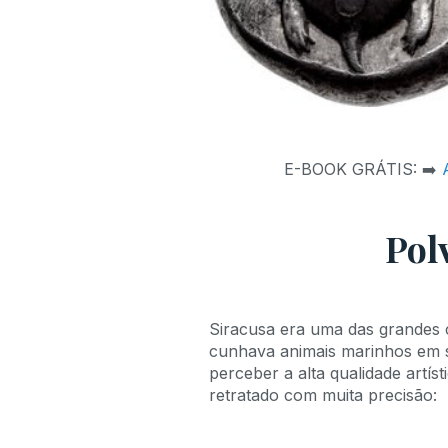
E-BOOK GRÁTIS: ➡️
Pol
Siracusa era uma das grandes 
cunhava animais marinhos em su
perceber a alta qualidade artí
retratado com muita precisão: