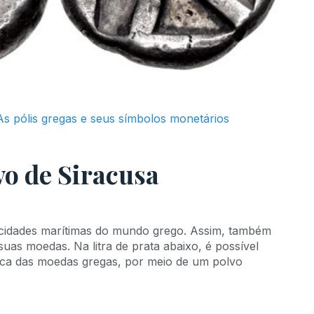
As pólis gregas e seus símbolos monetários
vo de Siracusa
cidades marítimas do mundo grego. Assim, também
as moedas. Na litra de prata abaixo, é possível
stica das moedas gregas, por meio de um polvo