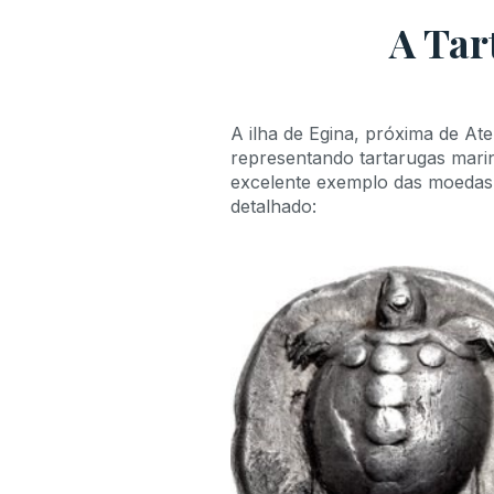
A Tar
A ilha de Egina, próxima de At
representando tartarugas marin
excelente exemplo das moedas
detalhado: