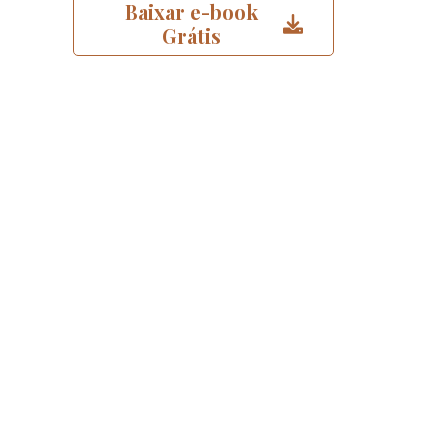
Baixar e-book
Grátis