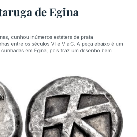
taruga de Egina
enas, cunhou inúmeros estáters de prata
has entre os séculos VI e V a.C. A peça abaixo é um
 cunhadas em Egina, pois traz um desenho bem