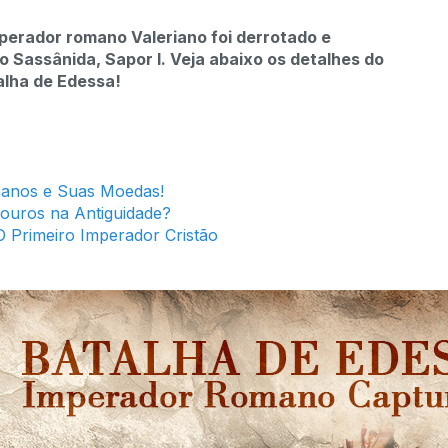
mperador romano Valeriano foi derrotado e
io Sassânida, Sapor I. Veja abaixo os detalhes do
alha de Edessa!
anos e Suas Moedas!
Louros na Antiguidade?
 Primeiro Imperador Cristão