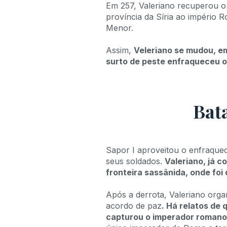
Em 257, Valeriano recuperou o 
província da Síria ao império
Menor.
Assim,
Veleriano se mudou, e
surto de peste enfraqueceu o
Bat
Sapor I aproveitou o enfraque
seus soldados.
Valeriano, já 
fronteira sassânida, onde foi
Após a derrota, Valeriano org
acordo de paz
. Há relatos de
capturou o imperador romano