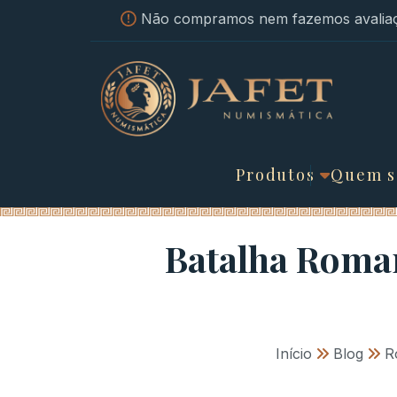
Não compramos nem fazemos avaliaç
Produtos
Quem 
Batalha Roma
Início
»
Blog
»
R