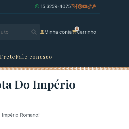
15 3259-4075
Minha conta
Carrinho
 Frete
Fale conosco
ta Do Império
o Império Romano!