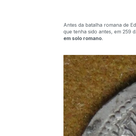
Antes da batalha romana de Ede
que tenha sido antes, em 259 d
em solo romano
.