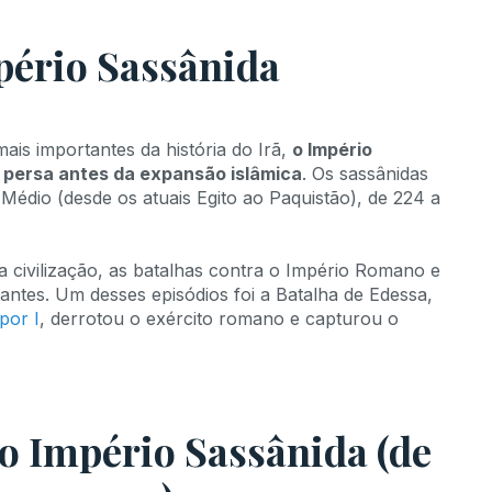
ério Sassânida
is importantes da história do Irã,
o Império
o persa antes da expansão islâmica
. Os sassânidas
Médio (desde os atuais Egito ao Paquistão), de 224 a
 civilização, as batalhas contra o Império Romano e
antes. Um desses episódios foi a Batalha de Edessa,
por I
, derrotou o exército romano e capturou o
do Império Sassânida (de